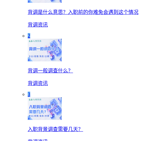
背调是什么意思？入职前的你难免会遇到这个情况
背调资讯
2
背调一般调查什么？
背调资讯
3
入职背景调查需要几天？