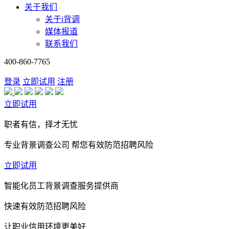
关于我们
关于i背调
媒体报道
联系我们
400-860-7765
登录
立即试用
注册
立即试用
职者有信，择才无忧
专业背景调查公司 帮您有效防范招聘风险
立即试用
智能化员工背景调查服务提供商
快速有效防范招聘风险
让职业信用环境更美好