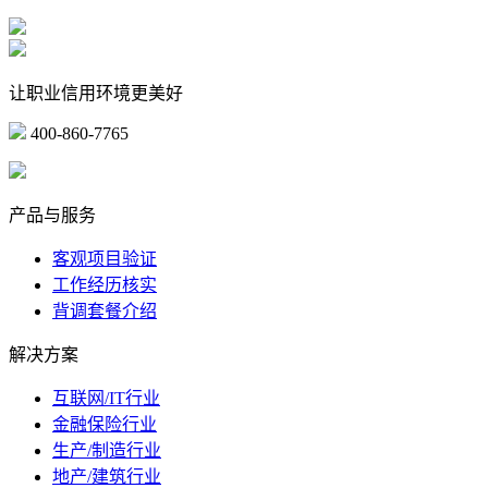
让职业信用环境更美好
400-860-7765
marketing@ibeidiao.com
产品与服务
客观项目验证
工作经历核实
背调套餐介绍
解决方案
互联网/IT行业
金融保险行业
生产/制造行业
地产/建筑行业