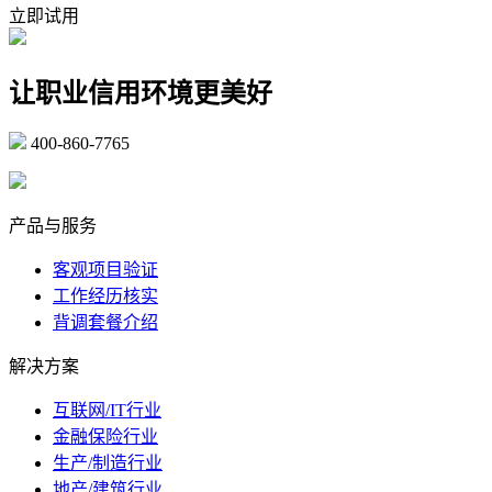
立即试用
让职业信用环境更美好
400-860-7765
marketing@ibeidiao.com
产品与服务
客观项目验证
工作经历核实
背调套餐介绍
解决方案
互联网/IT行业
金融保险行业
生产/制造行业
地产/建筑行业