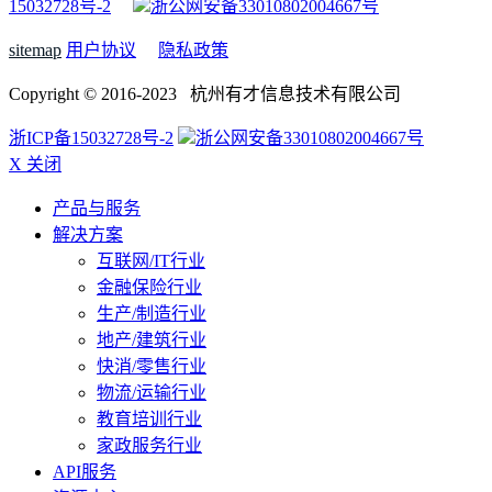
15032728号-2
浙公网安备33010802004667号
sitemap
用户协议
隐私政策
Copyright © 2016-2023 杭州有才信息技术有限公司
浙ICP备15032728号-2
浙公网安备33010802004667号
X 关闭
产品与服务
解决方案
互联网/IT行业
金融保险行业
生产/制造行业
地产/建筑行业
快消/零售行业
物流/运输行业
教育培训行业
家政服务行业
API服务