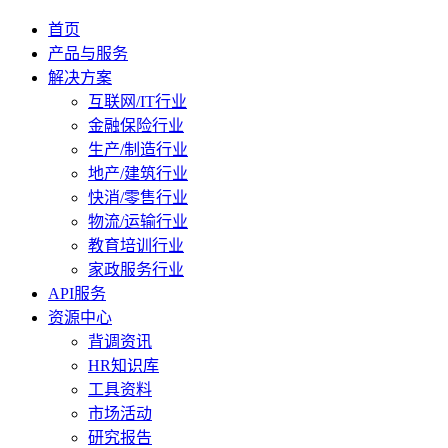
首页
产品与服务
解决方案
互联网/IT行业
金融保险行业
生产/制造行业
地产/建筑行业
快消/零售行业
物流/运输行业
教育培训行业
家政服务行业
API服务
资源中心
背调资讯
HR知识库
工具资料
市场活动
研究报告