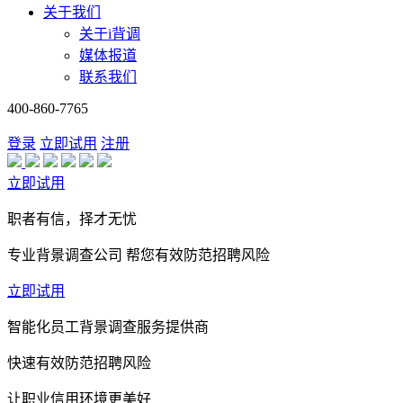
关于我们
关于i背调
媒体报道
联系我们
400-860-7765
登录
立即试用
注册
立即试用
职者有信，择才无忧
专业背景调查公司 帮您有效防范招聘风险
立即试用
智能化员工背景调查服务提供商
快速有效防范招聘风险
让职业信用环境更美好