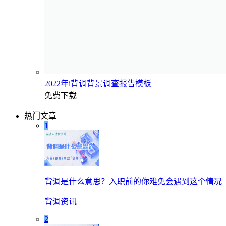
2022年i背调背景调查报告模板
免费下载
热门文章
1
背调是什么意思？入职前的你难免会遇到这个情况
背调资讯
2