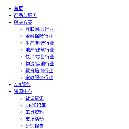
首页
产品与服务
解决方案
互联网/IT行业
金融保险行业
生产/制造行业
地产/建筑行业
快消/零售行业
物流/运输行业
教育培训行业
家政服务行业
API服务
资源中心
背调资讯
HR知识库
工具资料
市场活动
研究报告