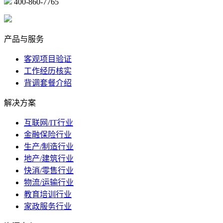
400-860-7765
marketing@ibeidiao.com
产品与服务
客观项目验证
工作经历核实
背调套餐介绍
解决方案
互联网/IT行业
金融保险行业
生产/制造行业
地产/建筑行业
快消/零售行业
物流/运输行业
教育培训行业
家政服务行业