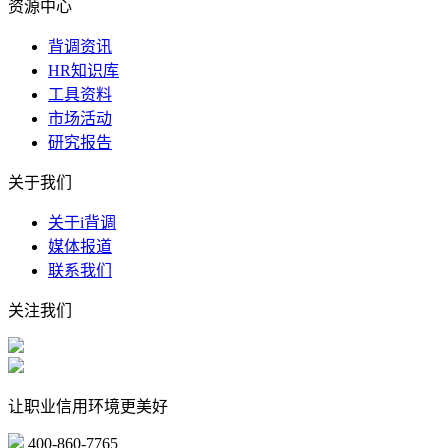
资源中心
背调资讯
HR知识库
工具资料
市场活动
研究报告
关于我们
关于i背调
媒体报道
联系我们
关注我们
让职业信用环境更美好
400-860-7765