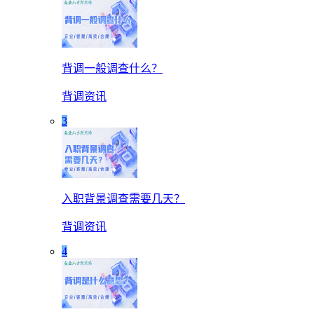
背调一般调查什么？
背调资讯
3
入职背景调查需要几天？
背调资讯
4