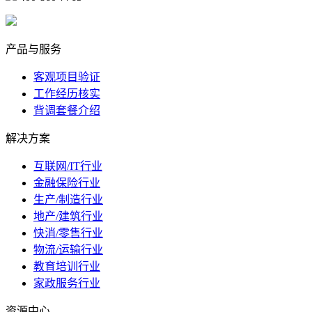
marketing@ibeidiao.com
产品与服务
客观项目验证
工作经历核实
背调套餐介绍
解决方案
互联网/IT行业
金融保险行业
生产/制造行业
地产/建筑行业
快消/零售行业
物流/运输行业
教育培训行业
家政服务行业
资源中心