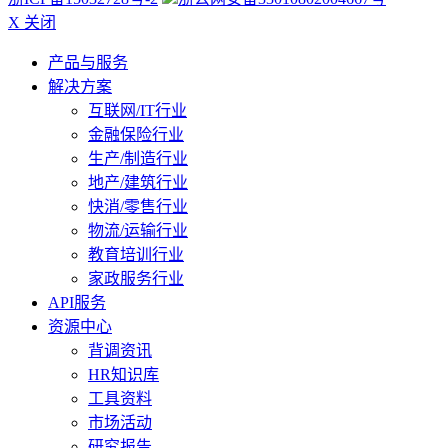
X 关闭
产品与服务
解决方案
互联网/IT行业
金融保险行业
生产/制造行业
地产/建筑行业
快消/零售行业
物流/运输行业
教育培训行业
家政服务行业
API服务
资源中心
背调资讯
HR知识库
工具资料
市场活动
研究报告