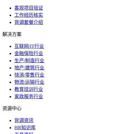
客观项目验证
工作经历核实
背调套餐介绍
解决方案
互联网/IT行业
金融保险行业
生产/制造行业
地产/建筑行业
快消/零售行业
物流/运输行业
教育培训行业
家政服务行业
资源中心
背调资讯
HR知识库