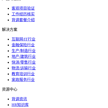
客观项目验证
工作经历核实
背调套餐介绍
解决方案
互联网/IT行业
金融保险行业
生产/制造行业
地产/建筑行业
快消/零售行业
物流/运输行业
教育培训行业
家政服务行业
资源中心
背调资讯
HR知识库