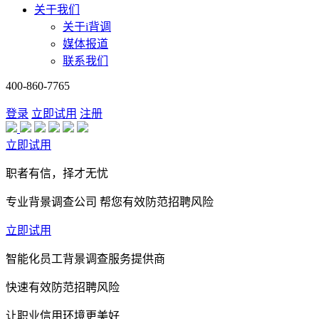
关于我们
关于i背调
媒体报道
联系我们
400-860-7765
登录
立即试用
注册
立即试用
职者有信，择才无忧
专业背景调查公司 帮您有效防范招聘风险
立即试用
智能化员工背景调查服务提供商
快速有效防范招聘风险
让职业信用环境更美好