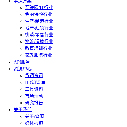
解决方案
互联网/IT行业
金融保险行业
生产/制造行业
地产/建筑行业
快消/零售行业
物流/运输行业
教育培训行业
家政服务行业
API服务
资源中心
背调资讯
HR知识库
工具资料
市场活动
研究报告
关于我们
关于i背调
媒体报道