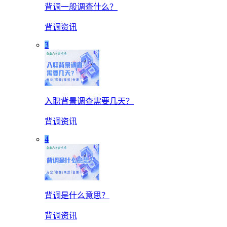
背调一般调查什么？
背调资讯
3
入职背景调查需要几天？
背调资讯
4
背调是什么意思？
背调资讯