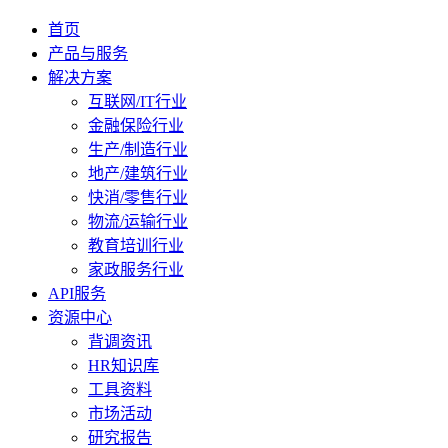
首页
产品与服务
解决方案
互联网/IT行业
金融保险行业
生产/制造行业
地产/建筑行业
快消/零售行业
物流/运输行业
教育培训行业
家政服务行业
API服务
资源中心
背调资讯
HR知识库
工具资料
市场活动
研究报告