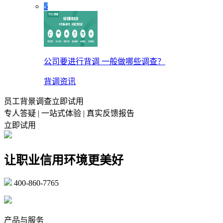
5
公司要进行背调 一般做哪些调查？
背调资讯
员工背景调查立即试用
专人答疑 | 一站式体验 | 真实反馈报告
立即试用
让职业信用环境更美好
400-860-7765
marketing@ibeidiao.com
产品与服务