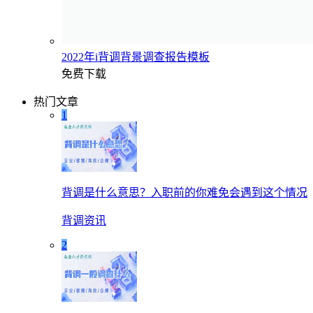
2022年i背调背景调查报告模板
免费下载
热门文章
1
背调是什么意思？入职前的你难免会遇到这个情况
背调资讯
2