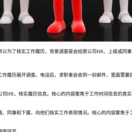
所以为了核实工作履历，背景调查是会给原公司HR、上级或同事
工作履历展开调查。电话后，求职者会收到一封邮件，里面需要提
公司HR，核实履历信息。核心的内容聚焦于工作时间信息的真
级、同事和下属，向他们核实工作表现情况。核心的内容聚焦于
调查环节。