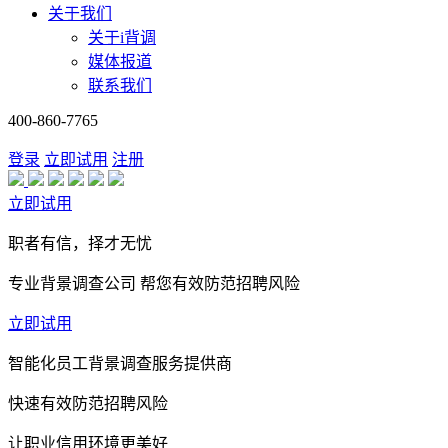
关于我们
关于i背调
媒体报道
联系我们
400-860-7765
登录
立即试用
注册
立即试用
职者有信，择才无忧
专业背景调查公司 帮您有效防范招聘风险
立即试用
智能化员工背景调查服务提供商
快速有效防范招聘风险
让职业信用环境更美好