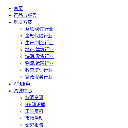
首页
产品与服务
解决方案
互联网/IT行业
金融保险行业
生产/制造行业
地产/建筑行业
快消/零售行业
物流/运输行业
教育培训行业
家政服务行业
API服务
资源中心
背调资讯
HR知识库
工具资料
市场活动
研究报告