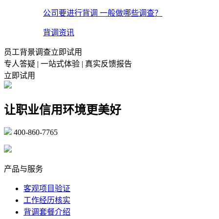
公司要进行背调 一般做哪些调查？
背调资讯
员工背景调查立即试用
专人答疑 | 一站式体验 | 真实反馈报告
立即试用
让职业信用环境更美好
400-860-7765
marketing@ibeidiao.com
产品与服务
客观项目验证
工作经历核实
背调套餐介绍