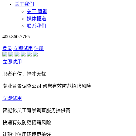
关于我们
关于i背调
媒体报道
联系我们
400-860-7765
登录
立即试用
注册
立即试用
职者有信，择才无忧
专业背景调查公司 帮您有效防范招聘风险
立即试用
智能化员工背景调查服务提供商
快速有效防范招聘风险
让职业信用环境更美好