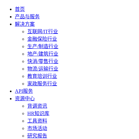
首页
产品与服务
解决方案
互联网/IT行业
金融保险行业
生产/制造行业
地产/建筑行业
快消/零售行业
物流/运输行业
教育培训行业
家政服务行业
API服务
资源中心
背调资讯
HR知识库
工具资料
市场活动
研究报告