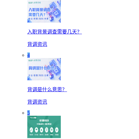
入职背景调查需要几天？
背调资讯
4
背调是什么意思？
背调资讯
5