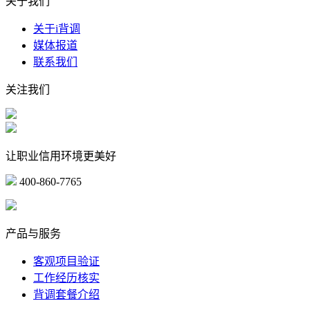
关于我们
关于i背调
媒体报道
联系我们
关注我们
让职业信用环境更美好
400-860-7765
marketing@ibeidiao.com
产品与服务
客观项目验证
工作经历核实
背调套餐介绍