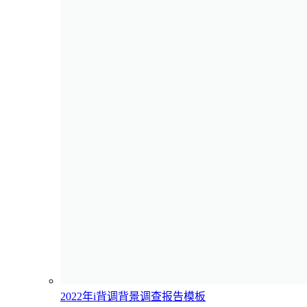
2022年i背调背景调查报告模板