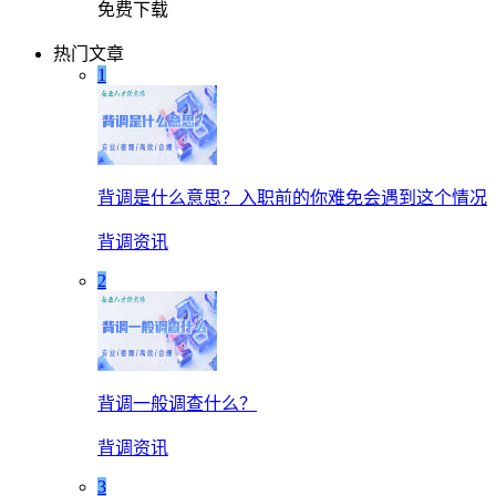
免费下载
热门文章
1
背调是什么意思？入职前的你难免会遇到这个情况
背调资讯
2
背调一般调查什么？
背调资讯
3