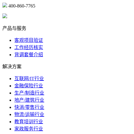
400-860-7765
marketing@ibeidiao.com
产品与服务
客观项目验证
工作经历核实
背调套餐介绍
解决方案
互联网/IT行业
金融保险行业
生产/制造行业
地产/建筑行业
快消/零售行业
物流/运输行业
教育培训行业
家政服务行业