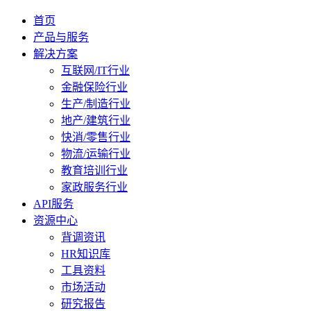
首页
产品与服务
解决方案
互联网/IT行业
金融保险行业
生产/制造行业
地产/建筑行业
快消/零售行业
物流/运输行业
教育培训行业
家政服务行业
API服务
资源中心
背调资讯
HR知识库
工具资料
市场活动
研究报告