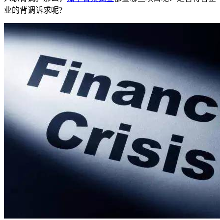
业的背调诉求呢?