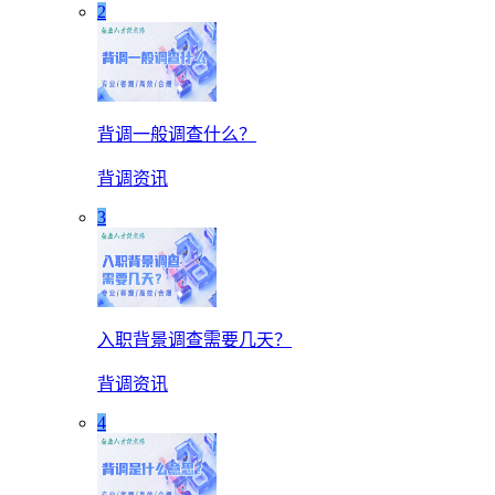
2
背调一般调查什么？
背调资讯
3
入职背景调查需要几天？
背调资讯
4