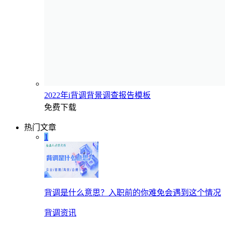
2022年i背调背景调查报告模板
免费下载
热门文章
1
背调是什么意思？入职前的你难免会遇到这个情况
背调资讯