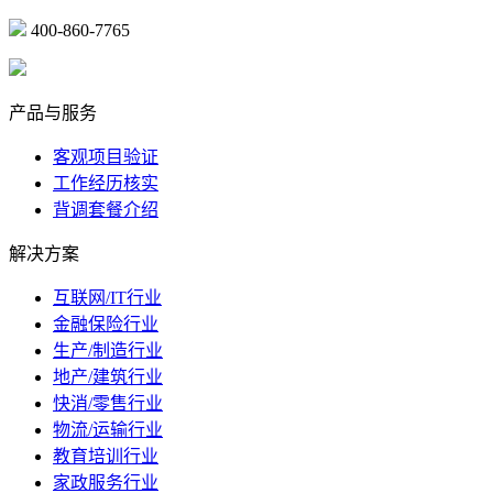
400-860-7765
marketing@ibeidiao.com
产品与服务
客观项目验证
工作经历核实
背调套餐介绍
解决方案
互联网/IT行业
金融保险行业
生产/制造行业
地产/建筑行业
快消/零售行业
物流/运输行业
教育培训行业
家政服务行业