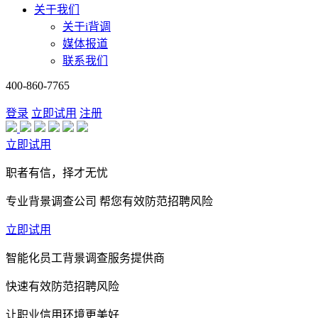
关于我们
关于i背调
媒体报道
联系我们
400-860-7765
登录
立即试用
注册
立即试用
职者有信，择才无忧
专业背景调查公司 帮您有效防范招聘风险
立即试用
智能化员工背景调查服务提供商
快速有效防范招聘风险
让职业信用环境更美好