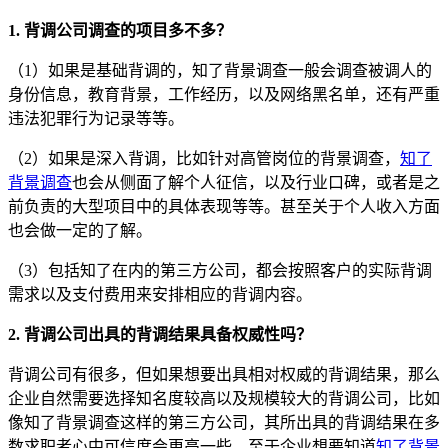
1. 背调公司调查的项目多不多？
（1）如果是基础背调的，知了背景调查一般会调查被调人的
身份信息，教育背景，工作经历，以及网络黑名单，还有严重
违法犯罪行为记录等等。
（2）如果是深入背调，比如针对高管岗位的背景调查，
知了
背景调查
也会从侧面了解个人征信，以及行业口碑，或者是之
前负责的大型项目中的具体表现等等。甚至关于个人收入方面
也会做一定的了解。
（3）包括知了在内的第三方公司，都会按照客户的实际背调
需求以及支付费用来安排相应的背调内容。
2. 背调公司出具的背调结果具备权威性吗？
背调公司有很多，但如果想要出具相对权威的背调结果，那么
企业自然需要选择知名度较高以及规模较大的背调公司，比如
像知了背景调查这样的第三方公司，其所出具的背调结果在多
数求职者心中可信度会更高一些。至于企业想要知道
知了背景