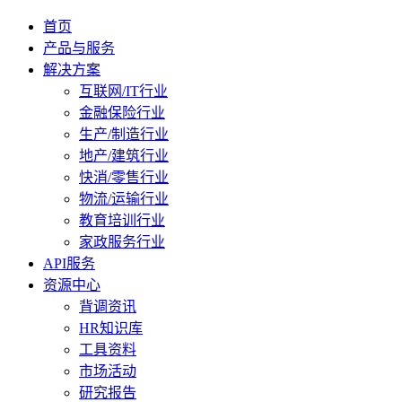
首页
产品与服务
解决方案
互联网/IT行业
金融保险行业
生产/制造行业
地产/建筑行业
快消/零售行业
物流/运输行业
教育培训行业
家政服务行业
API服务
资源中心
背调资讯
HR知识库
工具资料
市场活动
研究报告