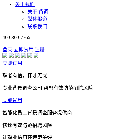
关于我们
关于i背调
媒体报道
联系我们
400-860-7765
登录
立即试用
注册
立即试用
职者有信，择才无忧
专业背景调查公司 帮您有效防范招聘风险
立即试用
智能化员工背景调查服务提供商
快速有效防范招聘风险
让职业信用环境更美好