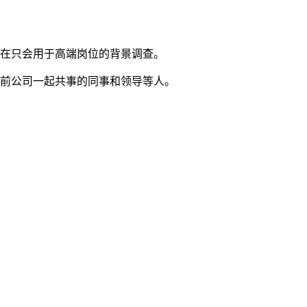
现在只会用于高端岗位的背景调查。
之前公司一起共事的同事和领导等人。