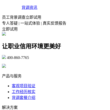
背调资讯
员工背景调查立即试用
专人答疑 | 一站式体验 | 真实反馈报告
立即试用
让职业信用环境更美好
400-860-7765
marketing@ibeidiao.com
产品与服务
客观项目验证
工作经历核实
背调套餐介绍
解决方案