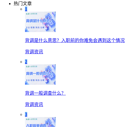
热门文章
1
背调是什么意思？入职前的你难免会遇到这个情况
背调资讯
2
背调一般调查什么？
背调资讯
3