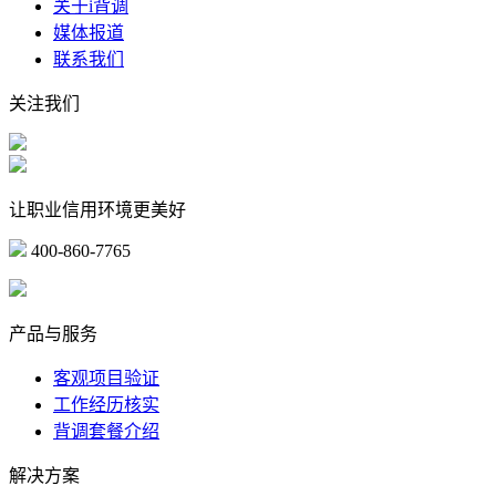
关于i背调
媒体报道
联系我们
关注我们
让职业信用环境更美好
400-860-7765
marketing@ibeidiao.com
产品与服务
客观项目验证
工作经历核实
背调套餐介绍
解决方案