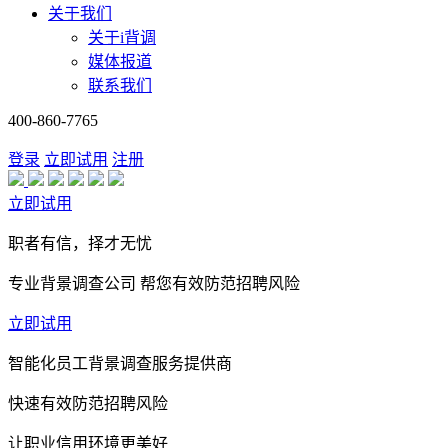
关于我们
关于i背调
媒体报道
联系我们
400-860-7765
登录
立即试用
注册
立即试用
职者有信，择才无忧
专业背景调查公司 帮您有效防范招聘风险
立即试用
智能化员工背景调查服务提供商
快速有效防范招聘风险
让职业信用环境更美好