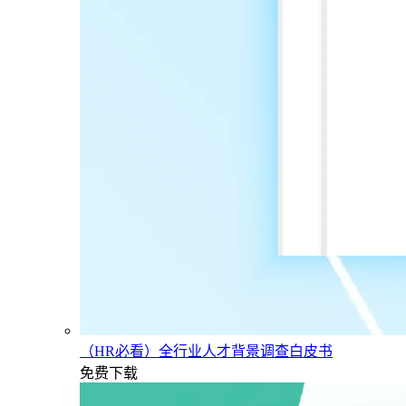
（HR必看）全行业人才背景调查白皮书
免费下载