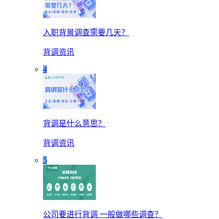
入职背景调查需要几天？
背调资讯
4
背调是什么意思？
背调资讯
5
公司要进行背调 一般做哪些调查？