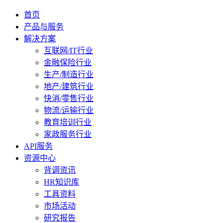
首页
产品与服务
解决方案
互联网/IT行业
金融保险行业
生产/制造行业
地产/建筑行业
快消/零售行业
物流/运输行业
教育培训行业
家政服务行业
API服务
资源中心
背调资讯
HR知识库
工具资料
市场活动
研究报告