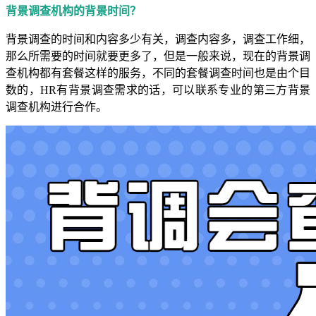
背景调查机构的背景时间？
背景调查的时间和内容多少有关，调查内容多，调查工作细，
那么所需要的时间就要更多了，但是一般来说，现在的背景调
查机构都有套餐这样的服务，不同的套餐调查时间也是由个目
数的，HR有背景调查需求的话，可以联系专业的第三方背景
调查机构进行合作。