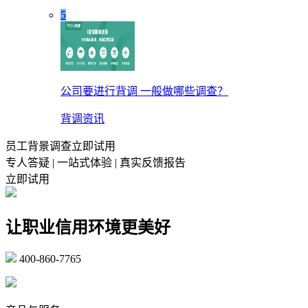
5
公司要进行背调 一般做哪些调查？
背调资讯
员工背景调查立即试用
专人答疑 | 一站式体验 | 真实反馈报告
立即试用
让职业信用环境更美好
400-860-7765
marketing@ibeidiao.com