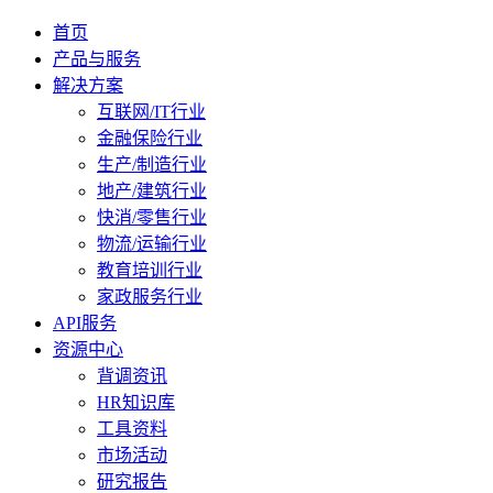
首页
产品与服务
解决方案
互联网/IT行业
金融保险行业
生产/制造行业
地产/建筑行业
快消/零售行业
物流/运输行业
教育培训行业
家政服务行业
API服务
资源中心
背调资讯
HR知识库
工具资料
市场活动
研究报告