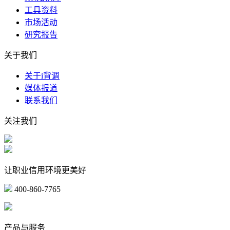
工具资料
市场活动
研究报告
关于我们
关于i背调
媒体报道
联系我们
关注我们
让职业信用环境更美好
400-860-7765
marketing@ibeidiao.com
产品与服务