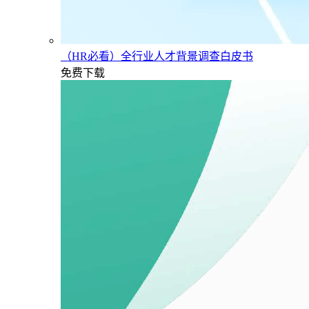
（HR必看）全行业人才背景调查白皮书
免费下载