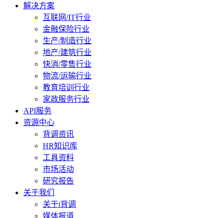
解决方案
互联网/IT行业
金融保险行业
生产/制造行业
地产/建筑行业
快消/零售行业
物流/运输行业
教育培训行业
家政服务行业
API服务
资源中心
背调资讯
HR知识库
工具资料
市场活动
研究报告
关于我们
关于i背调
媒体报道