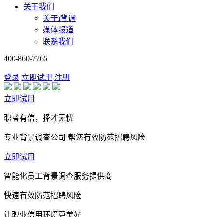
关于我们
关于i背调
媒体报道
联系我们
400-860-7765
登录
立即试用
注册
立即试用
职者有信，择才无忧
专业背景调查公司 帮您有效防范招聘风险
立即试用
智能化员工背景调查服务提供商
快速有效防范招聘风险
让职业信用环境更美好