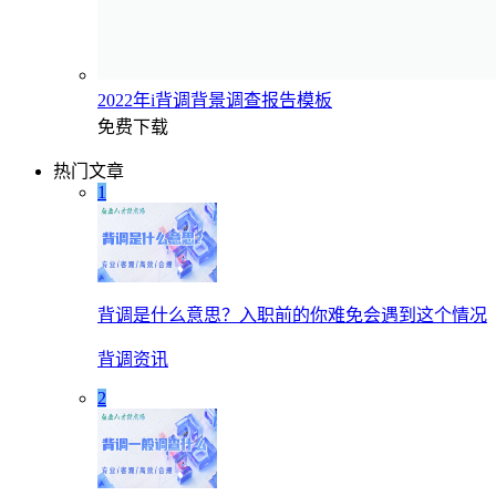
2022年i背调背景调查报告模板
免费下载
热门文章
1
背调是什么意思？入职前的你难免会遇到这个情况
背调资讯
2