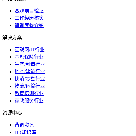
客观项目验证
工作经历核实
背调套餐介绍
解决方案
互联网/IT行业
金融保险行业
生产/制造行业
地产/建筑行业
快消/零售行业
物流/运输行业
教育培训行业
家政服务行业
资源中心
背调资讯
HR知识库