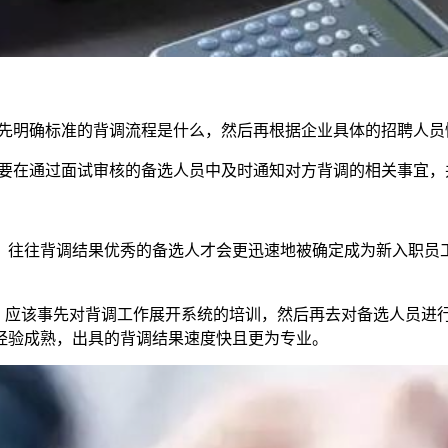
要先明确标准的背调流程是什么，然后再根据企业具体的招聘人
需要在通过面试审核的备选人员中及时通知对方背调的相关事宜
，往往背调结果优秀的备选人才会更迅速地被确定成为新入职员工
讲，应该事先对背调工作展开系统的培训，然后再去对备选人员进
经验成熟，出具的背调结果速度快且更为专业。