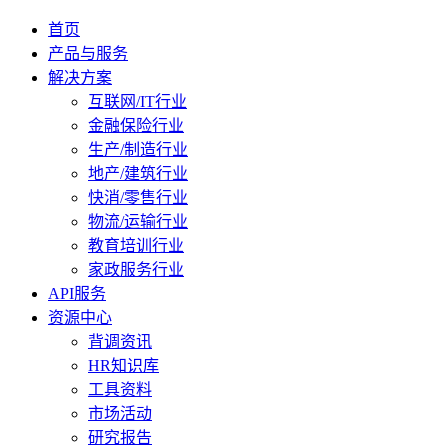
首页
产品与服务
解决方案
互联网/IT行业
金融保险行业
生产/制造行业
地产/建筑行业
快消/零售行业
物流/运输行业
教育培训行业
家政服务行业
API服务
资源中心
背调资讯
HR知识库
工具资料
市场活动
研究报告