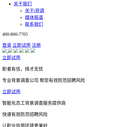
关于我们
关于i背调
媒体报道
联系我们
400-860-7765
登录
立即试用
注册
立即试用
职者有信，择才无忧
专业背景调查公司 帮您有效防范招聘风险
立即试用
智能化员工背景调查服务提供商
快速有效防范招聘风险
让职业信用环境更美好