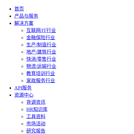
首页
产品与服务
解决方案
互联网/IT行业
金融保险行业
生产/制造行业
地产/建筑行业
快消/零售行业
物流/运输行业
教育培训行业
家政服务行业
API服务
资源中心
背调资讯
HR知识库
工具资料
市场活动
研究报告