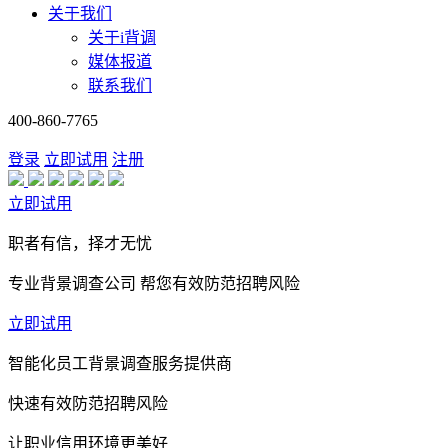
关于我们
关于i背调
媒体报道
联系我们
400-860-7765
登录
立即试用
注册
立即试用
职者有信，择才无忧
专业背景调查公司 帮您有效防范招聘风险
立即试用
智能化员工背景调查服务提供商
快速有效防范招聘风险
让职业信用环境更美好