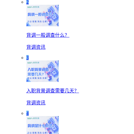
2
背调一般调查什么？
背调资讯
3
入职背景调查需要几天？
背调资讯
4