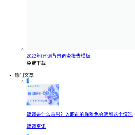
2022年i背调背景调查报告模板
免费下载
热门文章
1
背调是什么意思？入职前的你难免会遇到这个情况
背调资讯