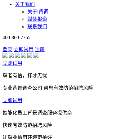
关于我们
关于i背调
媒体报道
联系我们
400-860-7765
登录
立即试用
注册
立即试用
职者有信，择才无忧
专业背景调查公司 帮您有效防范招聘风险
立即试用
智能化员工背景调查服务提供商
快速有效防范招聘风险
让职业信用环境更美好