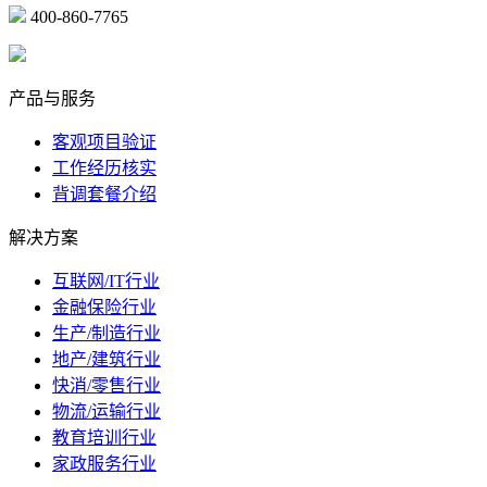
400-860-7765
marketing@ibeidiao.com
产品与服务
客观项目验证
工作经历核实
背调套餐介绍
解决方案
互联网/IT行业
金融保险行业
生产/制造行业
地产/建筑行业
快消/零售行业
物流/运输行业
教育培训行业
家政服务行业