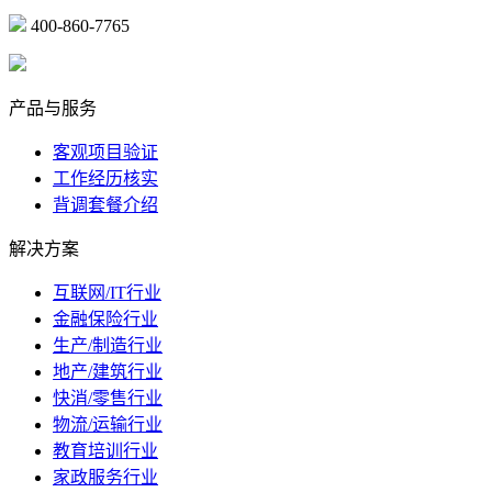
400-860-7765
marketing@ibeidiao.com
产品与服务
客观项目验证
工作经历核实
背调套餐介绍
解决方案
互联网/IT行业
金融保险行业
生产/制造行业
地产/建筑行业
快消/零售行业
物流/运输行业
教育培训行业
家政服务行业