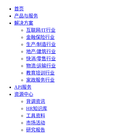
首页
产品与服务
解决方案
互联网/IT行业
金融保险行业
生产/制造行业
地产/建筑行业
快消/零售行业
物流/运输行业
教育培训行业
家政服务行业
API服务
资源中心
背调资讯
HR知识库
工具资料
市场活动
研究报告