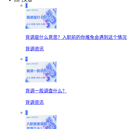
1
背调是什么意思？入职前的你难免会遇到这个情况
背调资讯
2
背调一般调查什么？
背调资讯
3