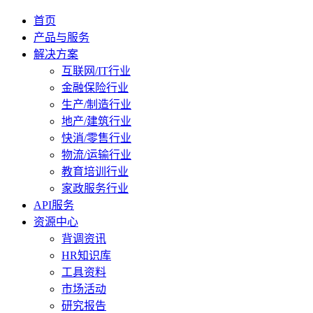
首页
产品与服务
解决方案
互联网/IT行业
金融保险行业
生产/制造行业
地产/建筑行业
快消/零售行业
物流/运输行业
教育培训行业
家政服务行业
API服务
资源中心
背调资讯
HR知识库
工具资料
市场活动
研究报告