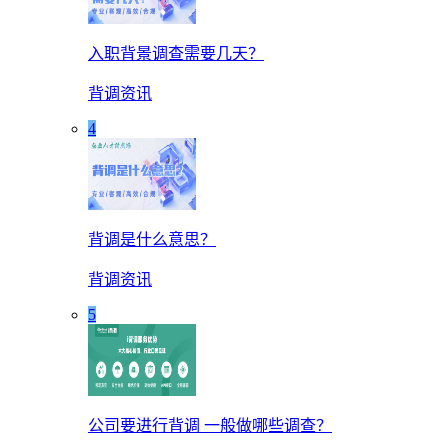
入职背景调查需要几天？
背调资讯
4
背调是什么意思？
背调资讯
5
公司要进行背调 一般做哪些调查？