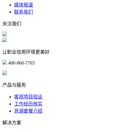
媒体报道
联系我们
关注我们
让职业信用环境更美好
400-860-7765
marketing@ibeidiao.com
产品与服务
客观项目验证
工作经历核实
背调套餐介绍
解决方案