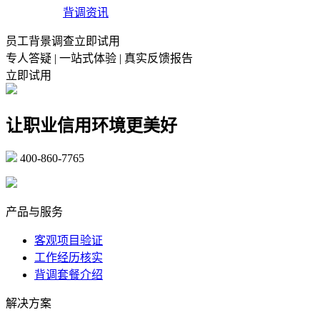
背调资讯
员工背景调查立即试用
专人答疑 | 一站式体验 | 真实反馈报告
立即试用
让职业信用环境更美好
400-860-7765
marketing@ibeidiao.com
产品与服务
客观项目验证
工作经历核实
背调套餐介绍
解决方案