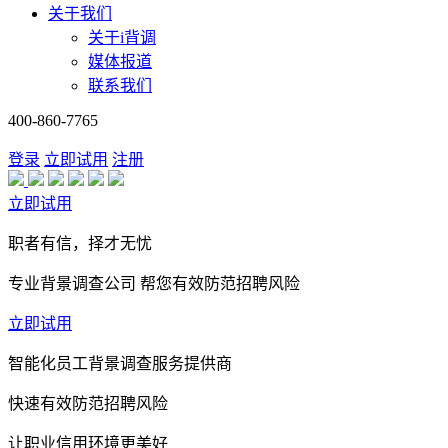
关于我们
关于i背调
媒体报道
联系我们
400-860-7765
登录
立即试用
注册
立即试用
职者有信，择才无忧
专业背景调查公司 帮您有效防范招聘风险
立即试用
智能化员工背景调查服务提供商
快速有效防范招聘风险
让职业信用环境更美好