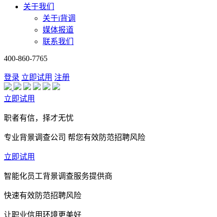
关于我们
关于i背调
媒体报道
联系我们
400-860-7765
登录
立即试用
注册
立即试用
职者有信，择才无忧
专业背景调查公司 帮您有效防范招聘风险
立即试用
智能化员工背景调查服务提供商
快速有效防范招聘风险
让职业信用环境更美好