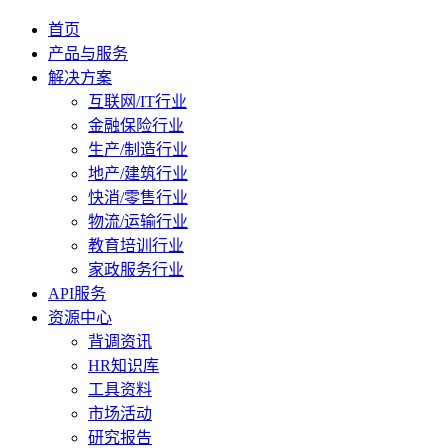
首页
产品与服务
解决方案
互联网/IT行业
金融保险行业
生产/制造行业
地产/建筑行业
快消/零售行业
物流/运输行业
教育培训行业
家政服务行业
API服务
资源中心
背调资讯
HR知识库
工具资料
市场活动
研究报告