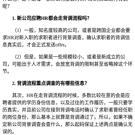
呢？
1. 新公司应聘HR都会走背调流程吗？
（1）一般，知名度较高的公司，或者是跨国企业都会要
求HR对新入职的求职者进行背景调查，确认求职者的背调信
息真实后，才会正式发送offer。
（2）但是，如果是一些规模较小，或者是新成立的公
司，可能出于人才需求，会放宽背调的限制甚至省略掉这个环
节。
2. 背调流程重点调查的有哪些信息？
其次，HR在走背调流程的时候，多数比较在意的会是应
聘者提供的学历身份信息，以及过往的工作履历，一般只要学
历真实，并且前公司在接到背调电话时确认了求职者曾经任职
的岗位身份，那么基本上就算是背调通过了。所以，如果不确
定新公司背景调查会查什么，那么起码保证上述两点是确认无
误的。