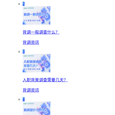
2
背调一般调查什么？
背调资讯
3
入职背景调查需要几天？
背调资讯
4