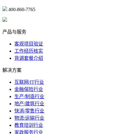
400-860-7765
marketing@ibeidiao.com
产品与服务
客观项目验证
工作经历核实
背调套餐介绍
解决方案
互联网/IT行业
金融保险行业
生产/制造行业
地产/建筑行业
快消/零售行业
物流/运输行业
教育培训行业
家政服务行业