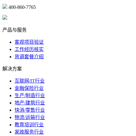
400-860-7765
marketing@ibeidiao.com
产品与服务
客观项目验证
工作经历核实
背调套餐介绍
解决方案
互联网/IT行业
金融保险行业
生产/制造行业
地产/建筑行业
快消/零售行业
物流/运输行业
教育培训行业
家政服务行业