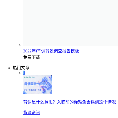
2022年i背调背景调查报告模板
免费下载
热门文章
1
背调是什么意思？入职前的你难免会遇到这个情况
背调资讯