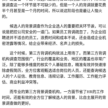
景调查这一个环节是不可缺少的，但是一个人的背调就要花费
半个月甚至是一个月的时间，所以说这阶段也是最让人恼火
的。
候选人的背景调查作为企业选人的重要把关环节诶，可以
说是把控公司安全的一道门。如果员工背调疏忽了，为企业招
聘进并不适合的员工，浪费时间和成本不说，还会造成企业机
密泄露等情况，给企业带来经济、名声上的损失。
这个时候，第三方背调机构就派上用场了。而第三方背调
机构调查范围很广，行业的覆盖和业务、地区的覆盖也非常广
泛，除了能够多维度的核实个人基础信息，精准有效并快速排
除虚假简历，全方位客观甄选适合岗位的人员，还能查询候选
人的个人征信、教育信息、违规记录、工作履历、工作能力评
估、商业利益冲突等。
而专业的第三方背景调查机构，一方面节省了HR的工作
时间，还能有效的全方位了解候选人的背景，比自主展开的背
景调查做的更好。