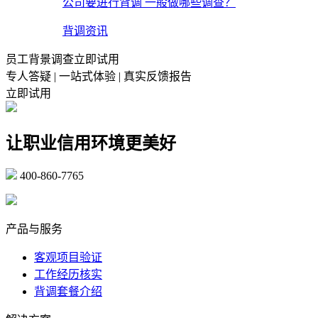
公司要进行背调 一般做哪些调查？
背调资讯
员工背景调查立即试用
专人答疑 | 一站式体验 | 真实反馈报告
立即试用
让职业信用环境更美好
400-860-7765
marketing@ibeidiao.com
产品与服务
客观项目验证
工作经历核实
背调套餐介绍