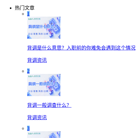
热门文章
1
背调是什么意思？入职前的你难免会遇到这个情况
背调资讯
2
背调一般调查什么？
背调资讯
3