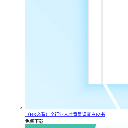
（HR必看）全行业人才背景调查白皮书
免费下载