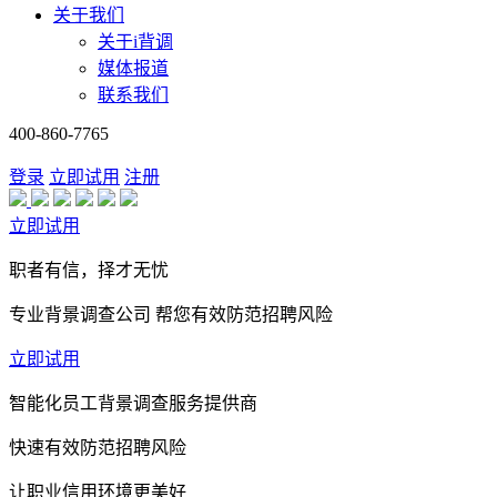
关于我们
关于i背调
媒体报道
联系我们
400-860-7765
登录
立即试用
注册
立即试用
职者有信，择才无忧
专业背景调查公司 帮您有效防范招聘风险
立即试用
智能化员工背景调查服务提供商
快速有效防范招聘风险
让职业信用环境更美好