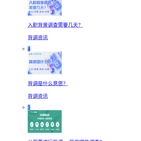
入职背景调查需要几天？
背调资讯
4
背调是什么意思？
背调资讯
5