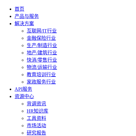
首页
产品与服务
解决方案
互联网/IT行业
金融保险行业
生产/制造行业
地产/建筑行业
快消/零售行业
物流/运输行业
教育培训行业
家政服务行业
API服务
资源中心
背调资讯
HR知识库
工具资料
市场活动
研究报告