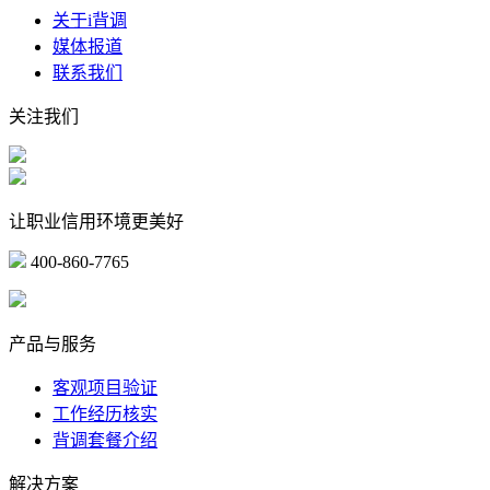
关于i背调
媒体报道
联系我们
关注我们
让职业信用环境更美好
400-860-7765
marketing@ibeidiao.com
产品与服务
客观项目验证
工作经历核实
背调套餐介绍
解决方案