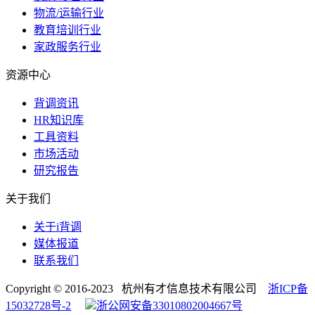
物流/运输行业
教育培训行业
家政服务行业
资源中心
背调资讯
HR知识库
工具资料
市场活动
研究报告
关于我们
关于i背调
媒体报道
联系我们
Copyright © 2016-2023 杭州有才信息技术有限公司
浙ICP备
15032728号-2
浙公网安备33010802004667号