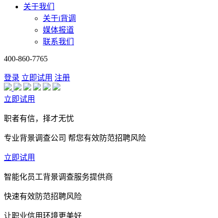
关于我们
关于i背调
媒体报道
联系我们
400-860-7765
登录
立即试用
注册
立即试用
职者有信，择才无忧
专业背景调查公司 帮您有效防范招聘风险
立即试用
智能化员工背景调查服务提供商
快速有效防范招聘风险
让职业信用环境更美好