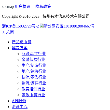
sitemap
用户协议
隐私政策
Copyright © 2016-2023 杭州有才信息技术有限公司
浙ICP备15032728号-2
浙公网安备33010802004667号
X 关闭
产品与服务
解决方案
互联网/IT行业
金融保险行业
生产/制造行业
地产/建筑行业
快消/零售行业
物流/运输行业
教育培训行业
家政服务行业
API服务
资源中心