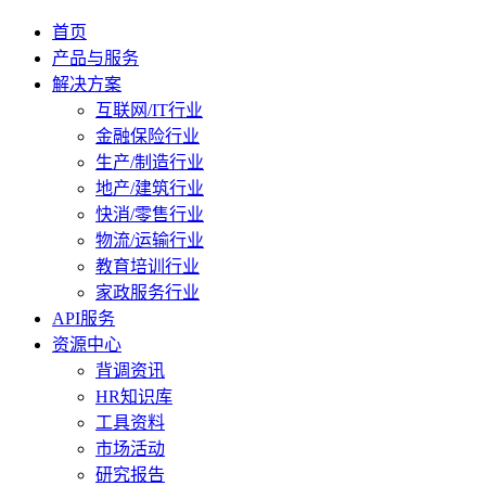
首页
产品与服务
解决方案
互联网/IT行业
金融保险行业
生产/制造行业
地产/建筑行业
快消/零售行业
物流/运输行业
教育培训行业
家政服务行业
API服务
资源中心
背调资讯
HR知识库
工具资料
市场活动
研究报告