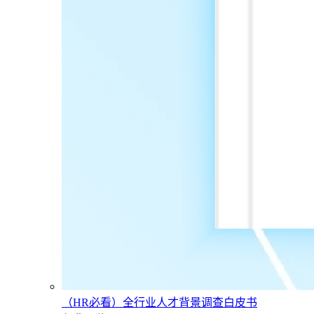
（HR必看）全行业人才背景调查白皮书