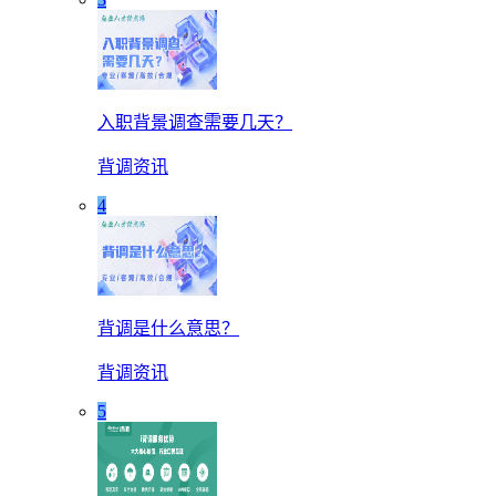
入职背景调查需要几天？
背调资讯
4
背调是什么意思？
背调资讯
5