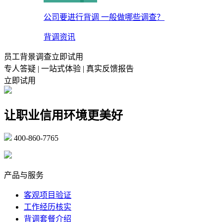
公司要进行背调 一般做哪些调查？
背调资讯
员工背景调查立即试用
专人答疑 | 一站式体验 | 真实反馈报告
立即试用
让职业信用环境更美好
400-860-7765
marketing@ibeidiao.com
产品与服务
客观项目验证
工作经历核实
背调套餐介绍