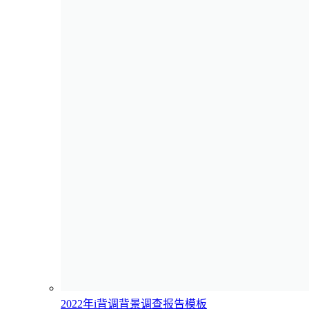
2022年i背调背景调查报告模板