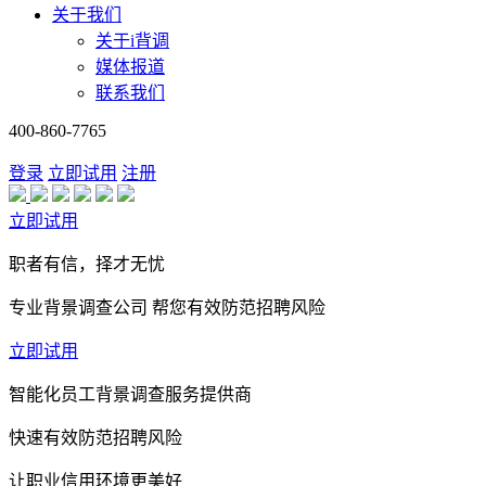
关于我们
关于i背调
媒体报道
联系我们
400-860-7765
登录
立即试用
注册
立即试用
职者有信，择才无忧
专业背景调查公司 帮您有效防范招聘风险
立即试用
智能化员工背景调查服务提供商
快速有效防范招聘风险
让职业信用环境更美好