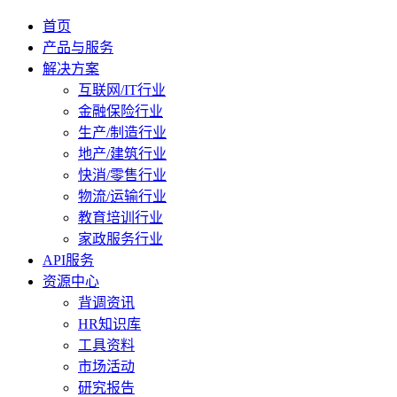
首页
产品与服务
解决方案
互联网/IT行业
金融保险行业
生产/制造行业
地产/建筑行业
快消/零售行业
物流/运输行业
教育培训行业
家政服务行业
API服务
资源中心
背调资讯
HR知识库
工具资料
市场活动
研究报告