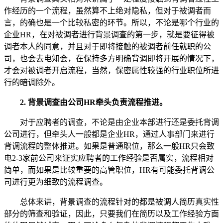
作经历的一个流程，虽然算不上绝对隐私，但对于被调者而
言，的确也是一个比较私密的环节。所以，不论是哪个行业的
企业HR，在对被调者进行背景调查的第一步，就是要征得被
调者本人的同意，并且对于即将接触的被调者前任就职的公
司，也会去电知会，在保持多方明确背调即将开展的情况下，
才会对被调者开启流程，当然，保密属性较强的行业职位所进
行的暗调除外。
2. 背景调查由公司HR牵头负责流程推进。
对于应聘者的调查，不论是由企业本部进行还是委托背调
公司进行，但牵头人一般都是企业HR，通过人事部门来进行
背调流程的整体推进。如果是普通职位，那么一般HR只会致
电2-3家前公司来证实应聘者的工作经验是否属实，流程相对
简单，而如果是比较重要的高管职位，HR有可能委托背调公
司进行更为细致的流程调查。
总体来讲，背景调查的流程针对的都是被调人简历真实性
部分的筛查和验证，因此，只要我们在简历以及工作经验方面