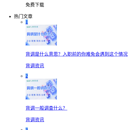
免费下载
热门文章
1
背调是什么意思？入职前的你难免会遇到这个情况
背调资讯
2
背调一般调查什么？
背调资讯
3