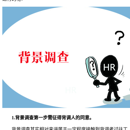
1.背景调查第一步需征得背调人的同意。
背景调查其实相对来讲属于一定程度接触到背调者过往工