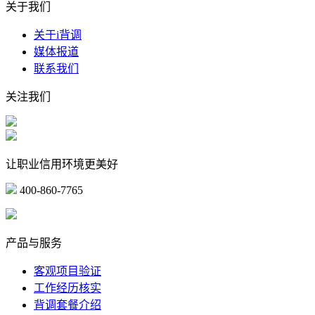
关于我们
关于i背调
媒体报道
联系我们
关注我们
让职业信用环境更美好
400-860-7765
marketing@ibeidiao.com
产品与服务
客观项目验证
工作经历核实
背调套餐介绍