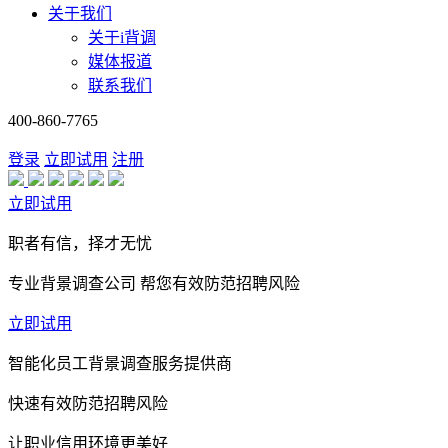
关于我们
关于i背调
媒体报道
联系我们
400-860-7765
登录
立即试用
注册
立即试用
职者有信，择才无忧
专业背景调查公司 帮您有效防范招聘风险
立即试用
智能化员工背景调查服务提供商
快速有效防范招聘风险
让职业信用环境更美好