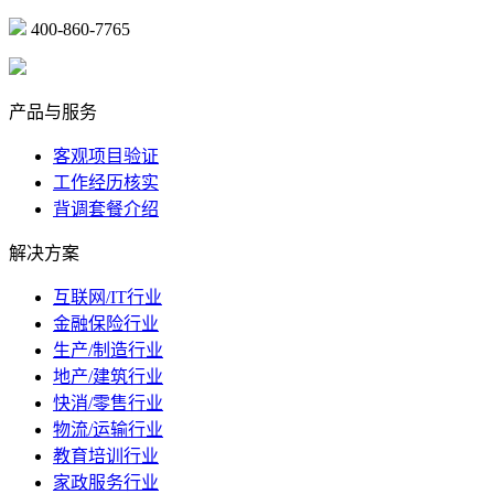
400-860-7765
marketing@ibeidiao.com
产品与服务
客观项目验证
工作经历核实
背调套餐介绍
解决方案
互联网/IT行业
金融保险行业
生产/制造行业
地产/建筑行业
快消/零售行业
物流/运输行业
教育培训行业
家政服务行业