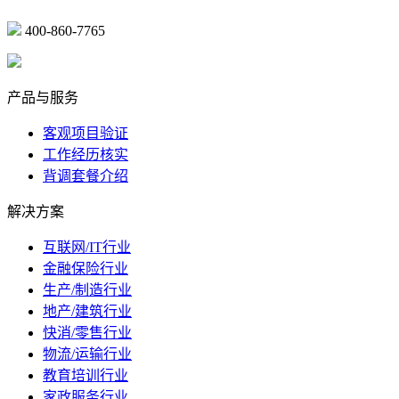
400-860-7765
marketing@ibeidiao.com
产品与服务
客观项目验证
工作经历核实
背调套餐介绍
解决方案
互联网/IT行业
金融保险行业
生产/制造行业
地产/建筑行业
快消/零售行业
物流/运输行业
教育培训行业
家政服务行业