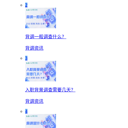
2
背调一般调查什么？
背调资讯
3
入职背景调查需要几天？
背调资讯
4