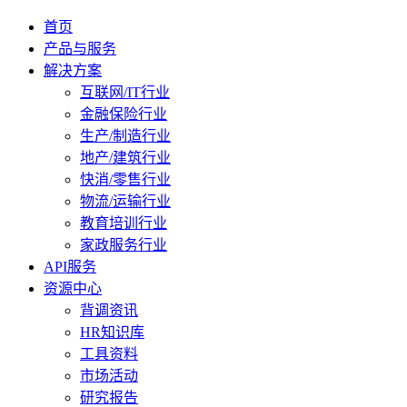
首页
产品与服务
解决方案
互联网/IT行业
金融保险行业
生产/制造行业
地产/建筑行业
快消/零售行业
物流/运输行业
教育培训行业
家政服务行业
API服务
资源中心
背调资讯
HR知识库
工具资料
市场活动
研究报告