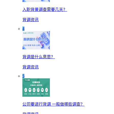
入职背景调查需要几天？
背调资讯
4
背调是什么意思？
背调资讯
5
公司要进行背调 一般做哪些调查？