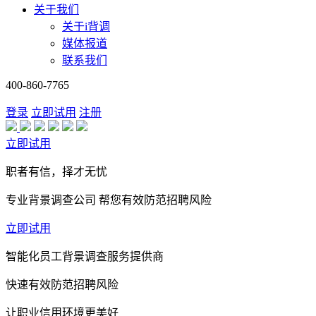
关于我们
关于i背调
媒体报道
联系我们
400-860-7765
登录
立即试用
注册
立即试用
职者有信，择才无忧
专业背景调查公司 帮您有效防范招聘风险
立即试用
智能化员工背景调查服务提供商
快速有效防范招聘风险
让职业信用环境更美好