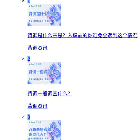
1
背调是什么意思？入职前的你难免会遇到这个情况
背调资讯
2
背调一般调查什么？
背调资讯
3