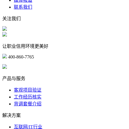
媒体报道
联系我们
关注我们
让职业信用环境更美好
400-860-7765
marketing@ibeidiao.com
产品与服务
客观项目验证
工作经历核实
背调套餐介绍
解决方案
互联网/IT行业