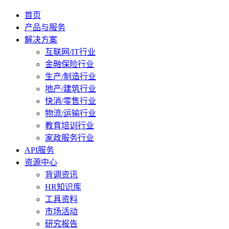
首页
产品与服务
解决方案
互联网/IT行业
金融保险行业
生产/制造行业
地产/建筑行业
快消/零售行业
物流/运输行业
教育培训行业
家政服务行业
API服务
资源中心
背调资讯
HR知识库
工具资料
市场活动
研究报告