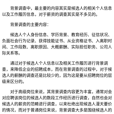
背景调查中，最主要的内容其实是候选人的相关个人信息
以及工作履历信息，对于薪资的调查其实是不多见的。
背景调查的主要内容：
候选人个人身份信息、学历背景、教育经历、征信状况、
负面社会行为记录、获得技能证书、从业资格证书、入离职时
间、工作段数、离职原因、大概薪酬、实际担任职务、公司人
际关系等。
通过对于候选人个人信息以及相关工作履历进行背景调
查，来降低企业的招聘成本，而在背景调查的过程中，对于候
选人的薪酬的调查还是比较少的，因为这是要从招聘岗位的层
级来区分的。
对于高级岗位来说，其背景调查内容更为丰富，通常对会
对应聘该岗位的候选人的数段工作经历进行调查，自然也会对
候选人的薪资的范畴进行调查，以来杜绝出现候选人漫天要价
的情况，而对于普通岗位来说，背景调查大多是围绕候选人的