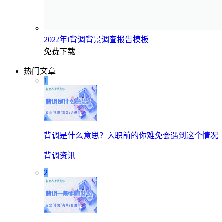
2022年i背调背景调查报告模板
免费下载
热门文章
1
背调是什么意思？入职前的你难免会遇到这个情况
背调资讯
2