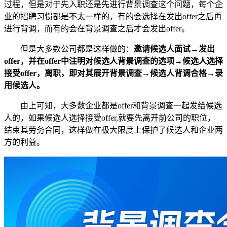
过程，但是对于先入职还是先进行背景调查这个问题，每个企
业的招聘习惯都是不太一样的，有的会选择在发出offer之后再
进行背调，而有的会在背景调查之后才会发出offer。
但是大多数公司都是这样做的：
邀请候选人面试→发出
offer，并在offer中注明对候选人背景调查的选项→候选人选择
接受offer，离职，即对其展开背景调查→候选人背调合格→录
用候选人。
由上可知，大多数企业都是offer和背景调查一起发给候选
人的，如果候选人选择接受offer,就要先离开前公司的职位，
结束其劳务合同，这样做在极大限度上保护了候选人和企业两
方的利益。