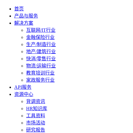
首页
产品与服务
解决方案
互联网/IT行业
金融保险行业
生产/制造行业
地产/建筑行业
快消/零售行业
物流/运输行业
教育培训行业
家政服务行业
API服务
资源中心
背调资讯
HR知识库
工具资料
市场活动
研究报告