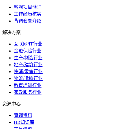
客观项目验证
工作经历核实
背调套餐介绍
解决方案
互联网/IT行业
金融保险行业
生产/制造行业
地产/建筑行业
快消/零售行业
物流/运输行业
教育培训行业
家政服务行业
资源中心
背调资讯
HR知识库