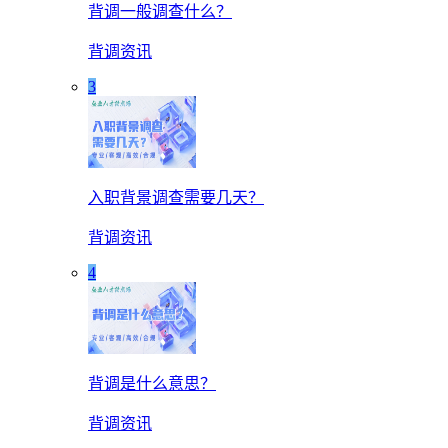
背调一般调查什么？
背调资讯
3
入职背景调查需要几天？
背调资讯
4
背调是什么意思？
背调资讯