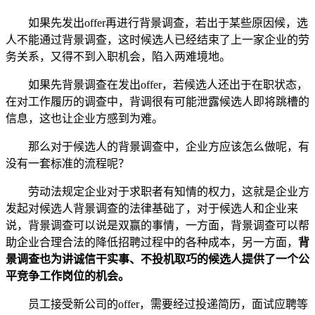
如果先发出offer再进行背景调查，若出于某些原因候，选
人不能通过背景调查，这时候选人已经结束了上一家企业的劳
务关系，又得不到入职机会，陷入两难境地。
如果先背景调查在发出offer，若候选人还出于在职状态，
在对工作履历的调查中，背调很有可能泄露候选人即将跳槽的
信息，这也让企业方感到为难。
那么对于候选人的背景调查中，企业方应该怎么做呢，有
没有一套标准的流程呢？
劳动法规定企业对于求职者有知情的权力，这就是企业方
发起对候选人背景调查的法律基础了，对于候选人和企业来
说，背景调查可以说是双赢的事情，一方面，背景调查可以帮
助企业合理合法的降低招聘过程中的各种成本，另一方面，
背
景调查也为讲诚信干实事、不投机取巧的候选人提供了一个公
平竞争工作岗位的机会。
员工接受新公司的offer，需要经过投递简历，面试应聘等