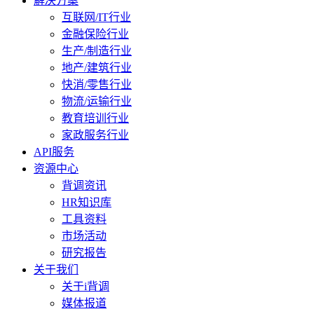
解决方案
互联网/IT行业
金融保险行业
生产/制造行业
地产/建筑行业
快消/零售行业
物流/运输行业
教育培训行业
家政服务行业
API服务
资源中心
背调资讯
HR知识库
工具资料
市场活动
研究报告
关于我们
关于i背调
媒体报道