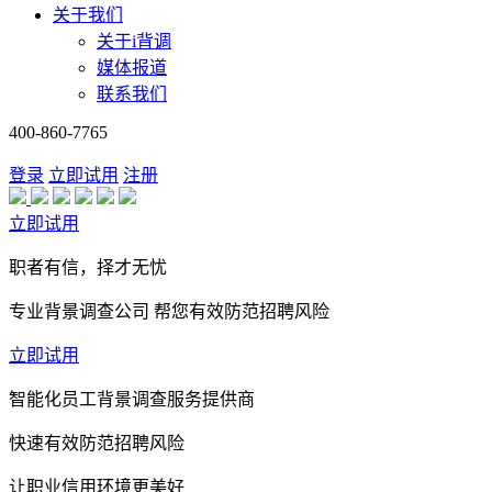
关于我们
关于i背调
媒体报道
联系我们
400-860-7765
登录
立即试用
注册
立即试用
职者有信，择才无忧
专业背景调查公司 帮您有效防范招聘风险
立即试用
智能化员工背景调查服务提供商
快速有效防范招聘风险
让职业信用环境更美好