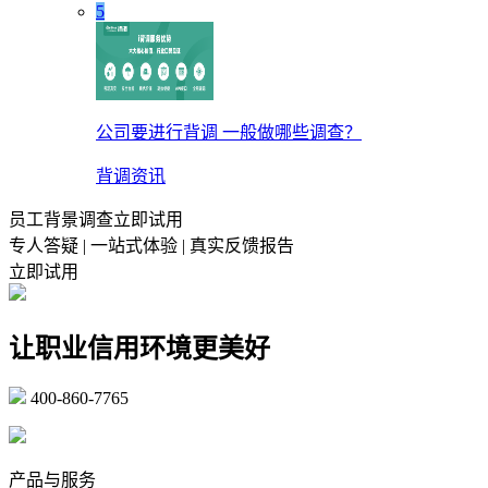
5
公司要进行背调 一般做哪些调查？
背调资讯
员工背景调查立即试用
专人答疑 | 一站式体验 | 真实反馈报告
立即试用
让职业信用环境更美好
400-860-7765
marketing@ibeidiao.com
产品与服务