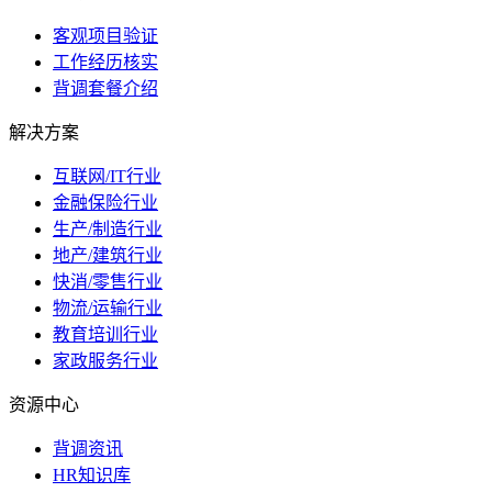
客观项目验证
工作经历核实
背调套餐介绍
解决方案
互联网/IT行业
金融保险行业
生产/制造行业
地产/建筑行业
快消/零售行业
物流/运输行业
教育培训行业
家政服务行业
资源中心
背调资讯
HR知识库