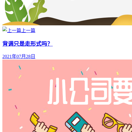
上一篇
背调只是走形式吗？
2021年07月28日