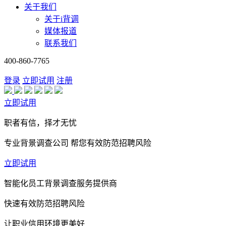
关于我们
关于i背调
媒体报道
联系我们
400-860-7765
登录
立即试用
注册
立即试用
职者有信，择才无忧
专业背景调查公司 帮您有效防范招聘风险
立即试用
智能化员工背景调查服务提供商
快速有效防范招聘风险
让职业信用环境更美好