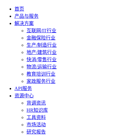
首页
产品与服务
解决方案
互联网/IT行业
金融保险行业
生产/制造行业
地产/建筑行业
快消/零售行业
物流/运输行业
教育培训行业
家政服务行业
API服务
资源中心
背调资讯
HR知识库
工具资料
市场活动
研究报告