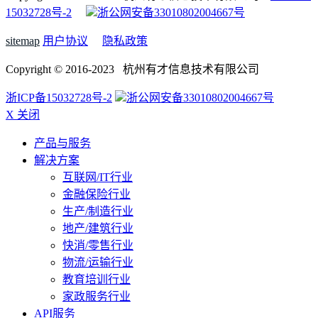
15032728号-2
浙公网安备33010802004667号
sitemap
用户协议
隐私政策
Copyright © 2016-2023 杭州有才信息技术有限公司
浙ICP备15032728号-2
浙公网安备33010802004667号
X 关闭
产品与服务
解决方案
互联网/IT行业
金融保险行业
生产/制造行业
地产/建筑行业
快消/零售行业
物流/运输行业
教育培训行业
家政服务行业
API服务