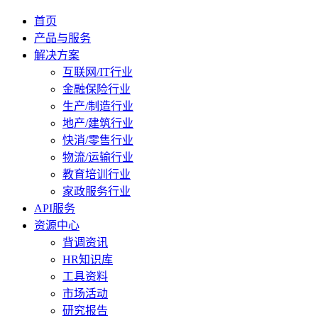
首页
产品与服务
解决方案
互联网/IT行业
金融保险行业
生产/制造行业
地产/建筑行业
快消/零售行业
物流/运输行业
教育培训行业
家政服务行业
API服务
资源中心
背调资讯
HR知识库
工具资料
市场活动
研究报告