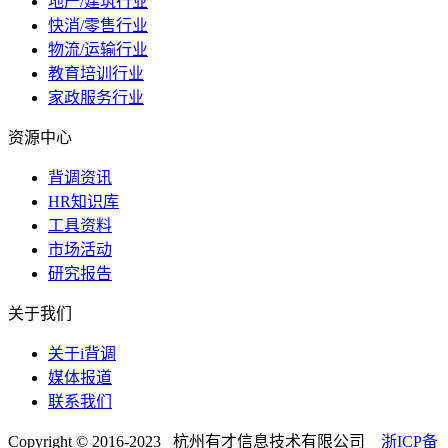
地产/建筑行业
快消/零售行业
物流/运输行业
教育培训行业
家政服务行业
资源中心
背调资讯
HR知识库
工具资料
市场活动
研究报告
关于我们
关于i背调
媒体报道
联系我们
Copyright © 2016-2023 杭州有才信息技术有限公司
浙ICP备