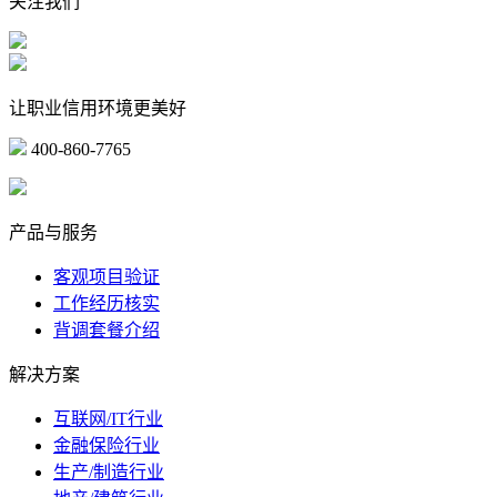
关注我们
让职业信用环境更美好
400-860-7765
marketing@ibeidiao.com
产品与服务
客观项目验证
工作经历核实
背调套餐介绍
解决方案
互联网/IT行业
金融保险行业
生产/制造行业