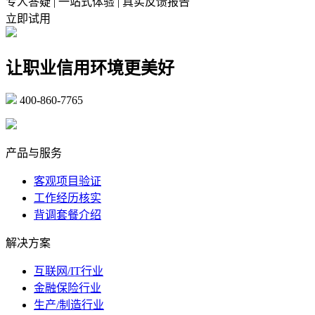
专人答疑 | 一站式体验 | 真实反馈报告
立即试用
让职业信用环境更美好
400-860-7765
marketing@ibeidiao.com
产品与服务
客观项目验证
工作经历核实
背调套餐介绍
解决方案
互联网/IT行业
金融保险行业
生产/制造行业