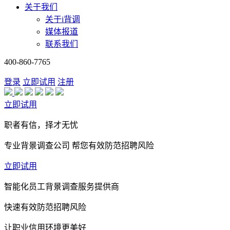
关于我们
关于i背调
媒体报道
联系我们
400-860-7765
登录
立即试用
注册
立即试用
职者有信，择才无忧
专业背景调查公司 帮您有效防范招聘风险
立即试用
智能化员工背景调查服务提供商
快速有效防范招聘风险
让职业信用环境更美好