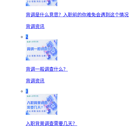
背调是什么意思？入职前的你难免会遇到这个情况
背调资讯
2
背调一般调查什么？
背调资讯
3
入职背景调查需要几天？