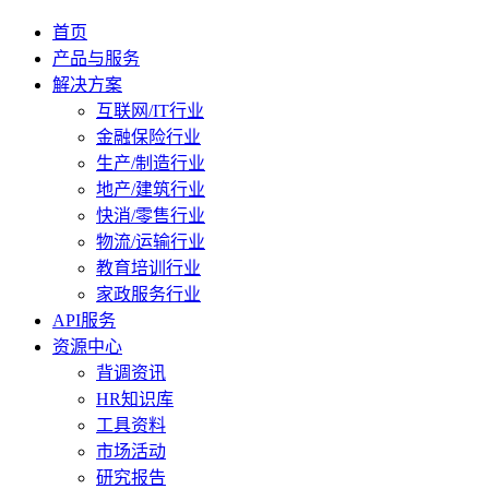
首页
产品与服务
解决方案
互联网/IT行业
金融保险行业
生产/制造行业
地产/建筑行业
快消/零售行业
物流/运输行业
教育培训行业
家政服务行业
API服务
资源中心
背调资讯
HR知识库
工具资料
市场活动
研究报告