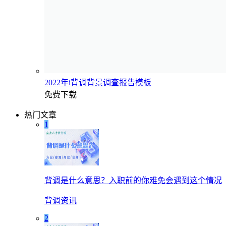
2022年i背调背景调查报告模板
免费下载
热门文章
1
背调是什么意思？入职前的你难免会遇到这个情况
背调资讯
2