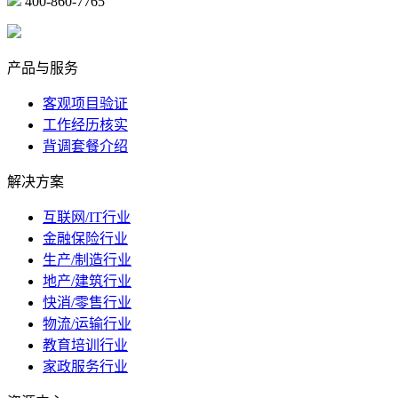
400-860-7765
marketing@ibeidiao.com
产品与服务
客观项目验证
工作经历核实
背调套餐介绍
解决方案
互联网/IT行业
金融保险行业
生产/制造行业
地产/建筑行业
快消/零售行业
物流/运输行业
教育培训行业
家政服务行业