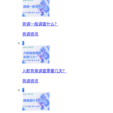
背调一般调查什么？
背调资讯
3
入职背景调查需要几天？
背调资讯
4