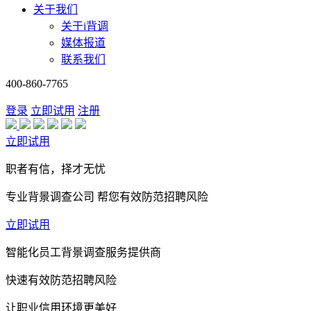
关于我们
关于i背调
媒体报道
联系我们
400-860-7765
登录
立即试用
注册
立即试用
职者有信，择才无忧
专业背景调查公司 帮您有效防范招聘风险
立即试用
智能化员工背景调查服务提供商
快速有效防范招聘风险
让职业信用环境更美好