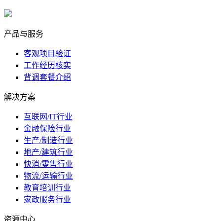
marketing@ibeidiao.com
产品与服务
客观项目验证
工作经历核实
背调套餐介绍
解决方案
互联网/IT行业
金融保险行业
生产/制造行业
地产/建筑行业
快消/零售行业
物流/运输行业
教育培训行业
家政服务行业
资源中心