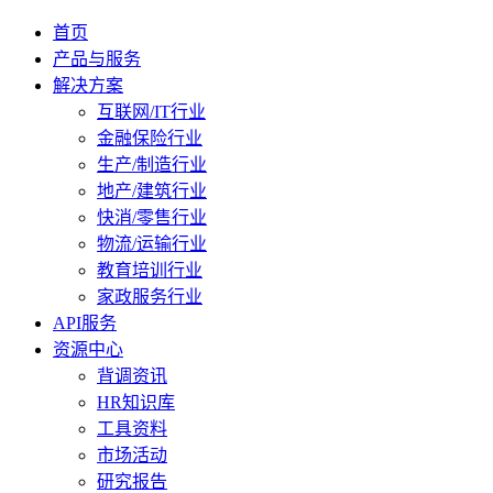
首页
产品与服务
解决方案
互联网/IT行业
金融保险行业
生产/制造行业
地产/建筑行业
快消/零售行业
物流/运输行业
教育培训行业
家政服务行业
API服务
资源中心
背调资讯
HR知识库
工具资料
市场活动
研究报告