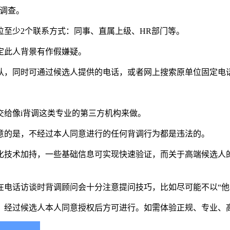
调查。
至少2个联系方式：同事、直属上级、HR部门等。
定此人背景有作假嫌疑。
认，同时可通过候选人提供的电话，或者网上搜索原单位固定电
交给像i背调这类专业的第三方机构来做。
意的是，不经过本人同意进行的任何背调行为都是违法的。
化技术加持，一些基础信息可实现快速验证，而关于高端候选人
在电话访谈时背调顾问会十分注意提问技巧，比如尽可能不以“他
，经过候选人本人同意授权后方可进行。如需体验正规、专业、高