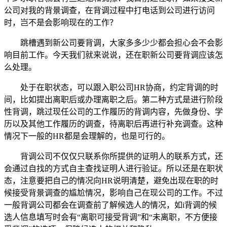
公司对我的背景调查，在背调过程中打电话到公司进行访问
时，岂不是会影响现在的工作？
跳槽遇到新公司要背调，大家多多少少都会担心会不会影
响目前工作。今天我们就来说说，还在职新公司要背调应该怎
么处理。
处于在职状态，可以跟入职公司HR协商，约定背调的时
间，比如提出离职后或办理离职之后。第二种方式是进行阶段
性背调，跳过现任公司的工作履历的背调内容，先做身份、学
历以及其他工作履历的调查，待离职后再进行补充调查。这种
情况下一般的HR都是会理解的，也是可行的。
背调公司不仅仅只联系你所提供的证明人的联系方式，还
会通过自找的方式自主查找证明人进行验证。所以还是在职状
态，注意要把自己的情况向HR说明清楚，避免出现在职的时
候接受背景调查的尴尬情况，影响自己在现公司的工作。不过
一般背调公司都会在调查前了解候选人的情况，如i背调的候
选人信息填写时会有“离职可接受背调”和“未离职，不方便接