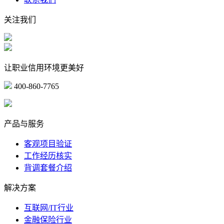
关注我们
让职业信用环境更美好
400-860-7765
marketing@ibeidiao.com
产品与服务
客观项目验证
工作经历核实
背调套餐介绍
解决方案
互联网/IT行业
金融保险行业