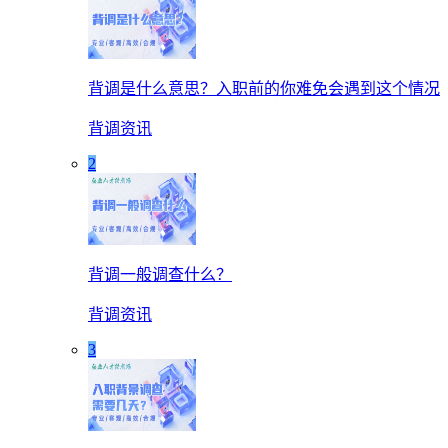
背调是什么意思？入职前的你难免会遇到这个情况
背调资讯
2
背调一般调查什么？
背调资讯
3