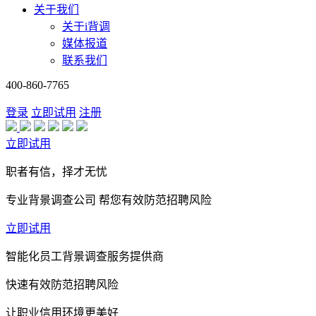
关于我们
关于i背调
媒体报道
联系我们
400-860-7765
登录
立即试用
注册
立即试用
职者有信，择才无忧
专业背景调查公司 帮您有效防范招聘风险
立即试用
智能化员工背景调查服务提供商
快速有效防范招聘风险
让职业信用环境更美好