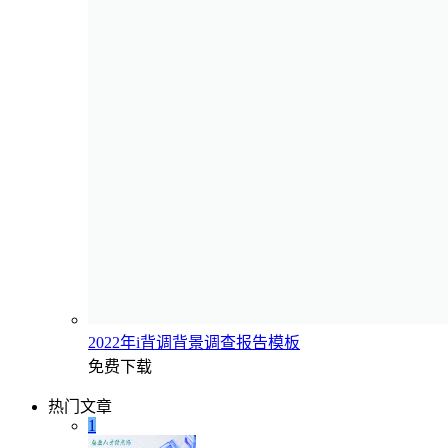
2022年i背调背景调查报告模板
免费下载
热门文章
1