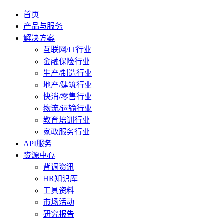
首页
产品与服务
解决方案
互联网/IT行业
金融保险行业
生产/制造行业
地产/建筑行业
快消/零售行业
物流/运输行业
教育培训行业
家政服务行业
API服务
资源中心
背调资讯
HR知识库
工具资料
市场活动
研究报告