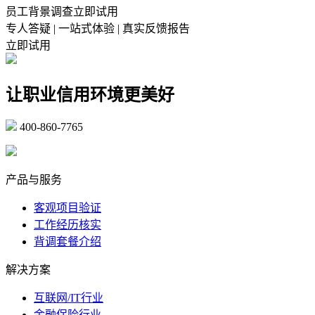
员工背景调查立即试用
专人答疑 | 一站式体验 | 真实反馈报告
立即试用
让职业信用环境更美好
400-860-7765
marketing@ibeidiao.com
产品与服务
客观项目验证
工作经历核实
背调套餐介绍
解决方案
互联网/IT行业
金融保险行业