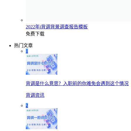
2022年i背调背景调查报告模板
免费下载
热门文章
1
背调是什么意思？入职前的你难免会遇到这个情况
背调资讯
2