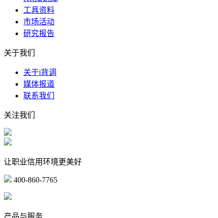
工具资料
市场活动
研究报告
关于我们
关于i背调
媒体报道
联系我们
关注我们
让职业信用环境更美好
400-860-7765
marketing@ibeidiao.com
产品与服务