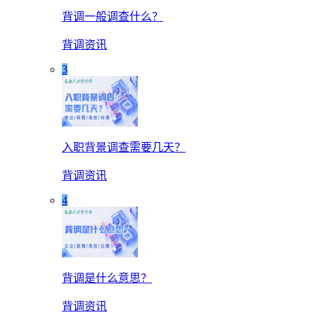
背调一般调查什么？
背调资讯
3
入职背景调查需要几天？
背调资讯
4
背调是什么意思？
背调资讯