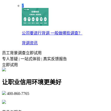
5
公司要进行背调 一般做哪些调查？
背调资讯
员工背景调查立即试用
专人答疑 | 一站式体验 | 真实反馈报告
立即试用
让职业信用环境更美好
400-860-7765
marketing@ibeidiao.com