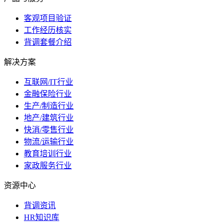
客观项目验证
工作经历核实
背调套餐介绍
解决方案
互联网/IT行业
金融保险行业
生产/制造行业
地产/建筑行业
快消/零售行业
物流/运输行业
教育培训行业
家政服务行业
资源中心
背调资讯
HR知识库