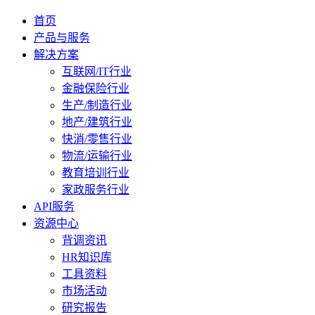
首页
产品与服务
解决方案
互联网/IT行业
金融保险行业
生产/制造行业
地产/建筑行业
快消/零售行业
物流/运输行业
教育培训行业
家政服务行业
API服务
资源中心
背调资讯
HR知识库
工具资料
市场活动
研究报告