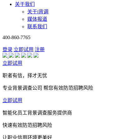
关于我们
关于i背调
媒体报道
联系我们
400-860-7765
登录
立即试用
注册
立即试用
职者有信，择才无忧
专业背景调查公司 帮您有效防范招聘风险
立即试用
智能化员工背景调查服务提供商
快速有效防范招聘风险
让职业信用环境更美好