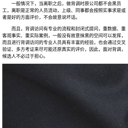
一般情况下，当离职之后，做背调时原公司都不会黑员
工，离职是正常的人员流动，上级、同事都会按照实事求是或
者是好的方面评价，不会故意说坏话。
而且，背调访问有专业的流程和封闭式提问，重数据、重
客观事实、重实际案例，一般没有故意抹黑的空间可以发挥，
而且进行背调访问的专业人员具有丰富的经验，也会通过交叉
验证、多方考证来尽可能还原真实的评价，因此，面对背调，
候选人不必过于担心。