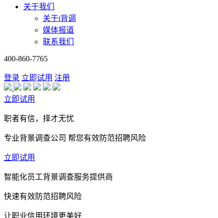
关于我们
关于i背调
媒体报道
联系我们
400-860-7765
登录
立即试用
注册
立即试用
职者有信，择才无忧
专业背景调查公司 帮您有效防范招聘风险
立即试用
智能化员工背景调查服务提供商
快速有效防范招聘风险
让职业信用环境更美好