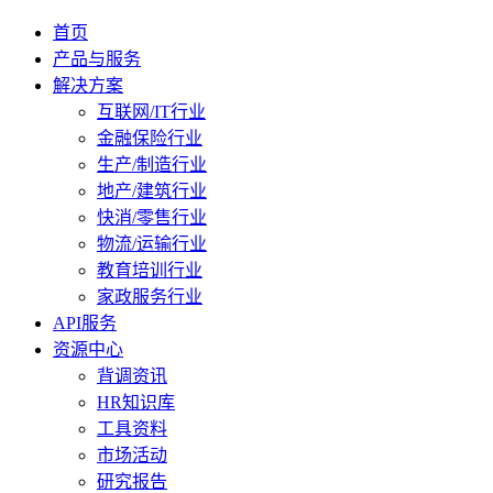
首页
产品与服务
解决方案
互联网/IT行业
金融保险行业
生产/制造行业
地产/建筑行业
快消/零售行业
物流/运输行业
教育培训行业
家政服务行业
API服务
资源中心
背调资讯
HR知识库
工具资料
市场活动
研究报告