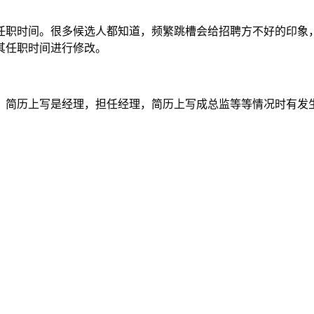
任职时间。很多候选人都知道，频繁跳槽会给招聘方不好的印象
其任职时间进行修改。
，简历上写是经理，担任经理，简历上写成总监等等情况时有发