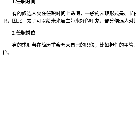
1.任职时间
有的候选人会在任职时间上造假，一般的表现形式是加长
职。因此，为了可以给未来雇主带来好的印象，部分候选人对
2.任职岗位
有的求职者在简历重会夸大自己的职位，比如担任的主管
位。