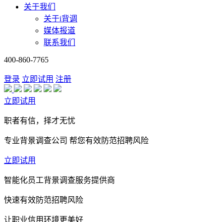
关于我们
关于i背调
媒体报道
联系我们
400-860-7765
登录
立即试用
注册
立即试用
职者有信，择才无忧
专业背景调查公司 帮您有效防范招聘风险
立即试用
智能化员工背景调查服务提供商
快速有效防范招聘风险
让职业信用环境更美好