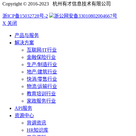
Copyright © 2016-2023 杭州有才信息技术有限公司
浙ICP备15032728号-2
浙公网安备33010802004667号
X 关闭
产品与服务
解决方案
互联网/IT行业
金融保险行业
生产/制造行业
地产/建筑行业
快消/零售行业
物流/运输行业
教育培训行业
家政服务行业
API服务
资源中心
背调资讯
HR知识库