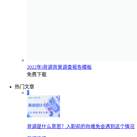
2022年i背调背景调查报告模板
免费下载
热门文章
1
背调是什么意思？入职前的你难免会遇到这个情况