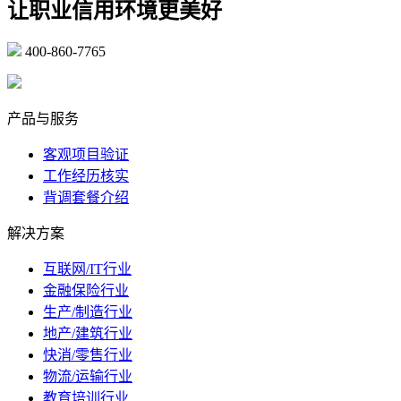
让职业信用环境更美好
400-860-7765
marketing@ibeidiao.com
产品与服务
客观项目验证
工作经历核实
背调套餐介绍
解决方案
互联网/IT行业
金融保险行业
生产/制造行业
地产/建筑行业
快消/零售行业
物流/运输行业
教育培训行业