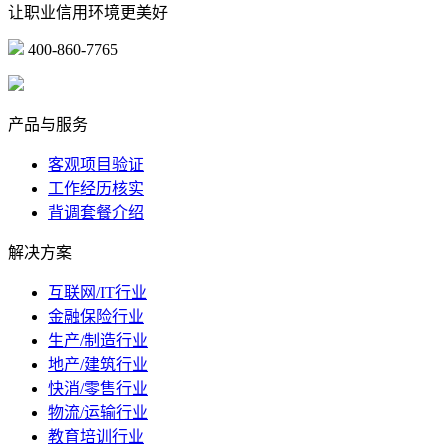
让职业信用环境更美好
400-860-7765
marketing@ibeidiao.com
产品与服务
客观项目验证
工作经历核实
背调套餐介绍
解决方案
互联网/IT行业
金融保险行业
生产/制造行业
地产/建筑行业
快消/零售行业
物流/运输行业
教育培训行业