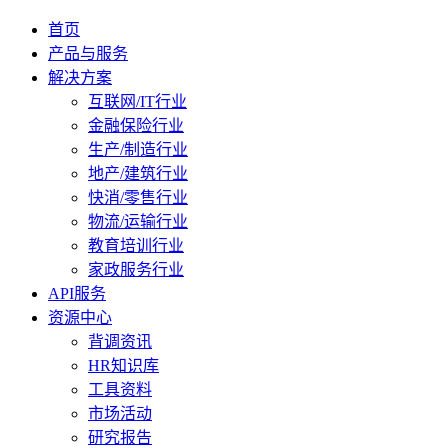
首页
产品与服务
解决方案
互联网/IT行业
金融保险行业
生产/制造行业
地产/建筑行业
快消/零售行业
物流/运输行业
教育培训行业
家政服务行业
API服务
资源中心
背调资讯
HR知识库
工具资料
市场活动
研究报告