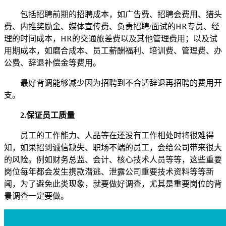
包括招聘前期的招聘成本，如广告费、招聘会费用、猎头
费、内推奖励金、媒体宣传费、负责招聘/面试的HR专员、经
理的时间成本，HR的交通旅差费以及其他管理费用；以及试
用期成本，如磨合成本、员工薪酬福利、培训费、管理费、办
公费、辞退补偿金等费用。
最好背调能够减少因为招聘到不合适辞退再招聘的费用开
支。
2.保证员工质量
员工的工作能力、人品等在还没有工作相处时将很难得
知，如果招到诚信缺失、职场不端的员工，会给公司带来很大
的风险。例如财务总监、会计、核心技术人员等等，这些重要
岗位每年都会发生携款潜逃、泄露公司重要技术资料等等新
闻，为了避免此类现象，就要做好调查，尤其是重要岗位的背
景调查一定要做。