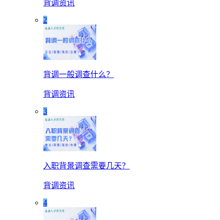
背调资讯
2
背调一般调查什么？
背调资讯
3
入职背景调查需要几天？
背调资讯
4