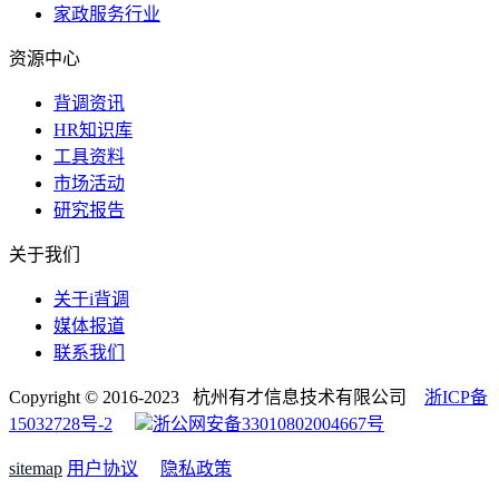
家政服务行业
资源中心
背调资讯
HR知识库
工具资料
市场活动
研究报告
关于我们
关于i背调
媒体报道
联系我们
Copyright © 2016-2023 杭州有才信息技术有限公司
浙ICP备
15032728号-2
浙公网安备33010802004667号
sitemap
用户协议
隐私政策