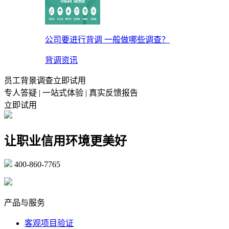
公司要进行背调 一般做哪些调查？
背调资讯
员工背景调查立即试用
专人答疑 | 一站式体验 | 真实反馈报告
立即试用
让职业信用环境更美好
400-860-7765
marketing@ibeidiao.com
产品与服务
客观项目验证