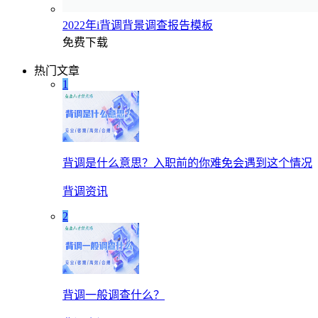
2022年i背调背景调查报告模板
免费下载
热门文章
1
背调是什么意思？入职前的你难免会遇到这个情况
背调资讯
2
背调一般调查什么？