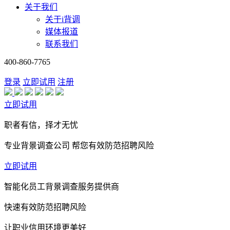
关于我们
关于i背调
媒体报道
联系我们
400-860-7765
登录
立即试用
注册
立即试用
职者有信，择才无忧
专业背景调查公司 帮您有效防范招聘风险
立即试用
智能化员工背景调查服务提供商
快速有效防范招聘风险
让职业信用环境更美好