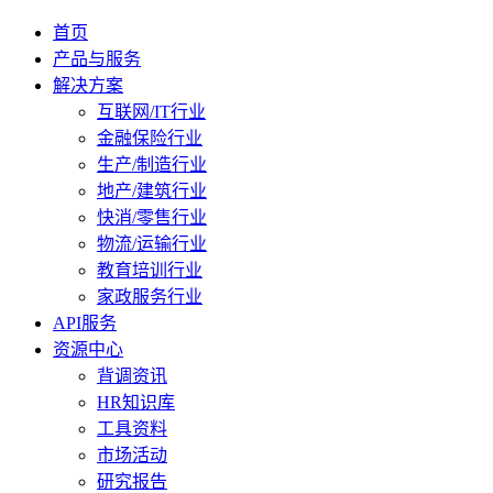
首页
产品与服务
解决方案
互联网/IT行业
金融保险行业
生产/制造行业
地产/建筑行业
快消/零售行业
物流/运输行业
教育培训行业
家政服务行业
API服务
资源中心
背调资讯
HR知识库
工具资料
市场活动
研究报告