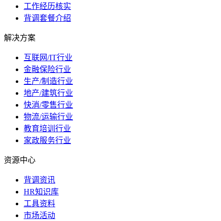
工作经历核实
背调套餐介绍
解决方案
互联网/IT行业
金融保险行业
生产/制造行业
地产/建筑行业
快消/零售行业
物流/运输行业
教育培训行业
家政服务行业
资源中心
背调资讯
HR知识库
工具资料
市场活动