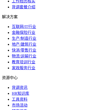
工作经历核实
背调套餐介绍
解决方案
互联网/IT行业
金融保险行业
生产/制造行业
地产/建筑行业
快消/零售行业
物流/运输行业
教育培训行业
家政服务行业
资源中心
背调资讯
HR知识库
工具资料
市场活动