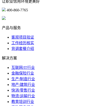
让职业信用环境更美好
400-860-7765
marketing@ibeidiao.com
产品与服务
客观项目验证
工作经历核实
背调套餐介绍
解决方案
互联网/IT行业
金融保险行业
生产/制造行业
地产/建筑行业
快消/零售行业
物流/运输行业
教育培训行业