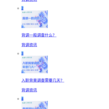
2
背调一般调查什么？
背调资讯
3
入职背景调查需要几天？
背调资讯
4