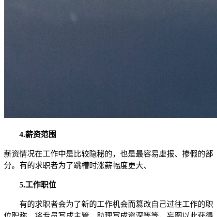
4.薪资范围
薪资情况在工作中是比较隐秘的，也是最容易虚报、掺假的部
分。有的求职者为了跳槽时涨薪幅度更大、
5.工作职位
有的求职者会为了新的工作机会而篡改自己过往工作的职
位职称，将专员写成主管，助理写成资深等等，妄图以此获得