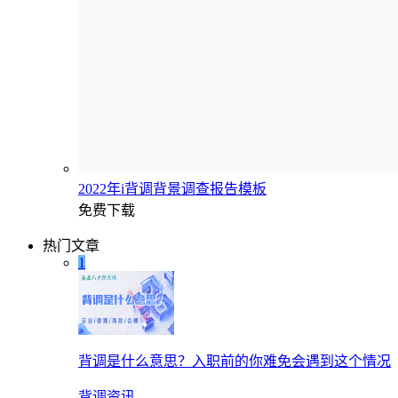
2022年i背调背景调查报告模板
免费下载
热门文章
1
背调是什么意思？入职前的你难免会遇到这个情况
背调资讯