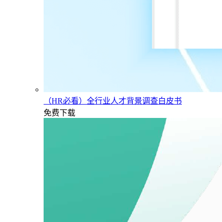
（HR必看）全行业人才背景调查白皮书
免费下载