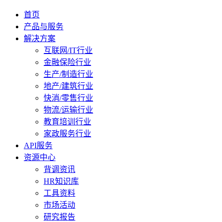
首页
产品与服务
解决方案
互联网/IT行业
金融保险行业
生产/制造行业
地产/建筑行业
快消/零售行业
物流/运输行业
教育培训行业
家政服务行业
API服务
资源中心
背调资讯
HR知识库
工具资料
市场活动
研究报告