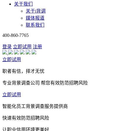
关于我们
关于i背调
媒体报道
联系我们
400-860-7765
登录
立即试用
注册
立即试用
职者有信，择才无忧
专业背景调查公司 帮您有效防范招聘风险
立即试用
智能化员工背景调查服务提供商
快速有效防范招聘风险
让职业信用环境更美好