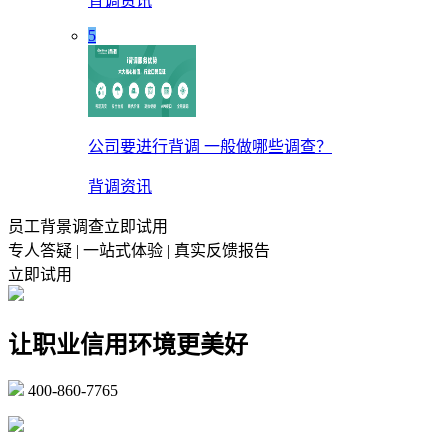
背调资讯
5
公司要进行背调 一般做哪些调查？
背调资讯
员工背景调查立即试用
专人答疑 | 一站式体验 | 真实反馈报告
立即试用
让职业信用环境更美好
400-860-7765
marketing@ibeidiao.com