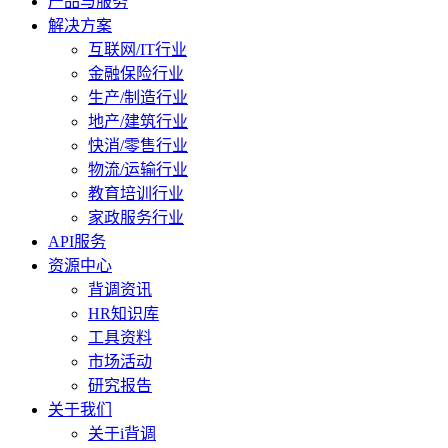
产品与服务
解决方案
互联网/IT行业
金融保险行业
生产/制造行业
地产/建筑行业
快消/零售行业
物流/运输行业
教育培训行业
家政服务行业
API服务
资源中心
背调资讯
HR知识库
工具资料
市场活动
研究报告
关于我们
关于i背调