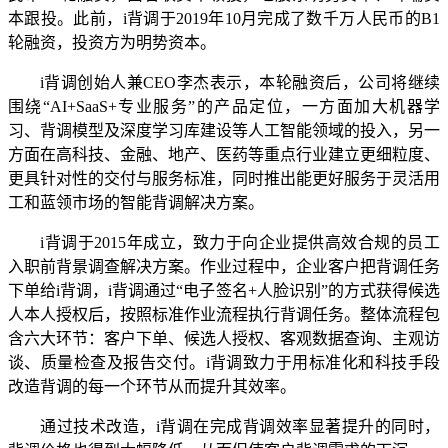
本跟投。此前，i背调于2019年10月完成了数千万人民币的B1
轮融资，投资方为明势资本。
i背调创始人兼CEO李杰表示，本轮融资后，公司将继续
围绕“AI+SaaS+专业服务”的产品定位，一方面加大机器学
习、背调模型及深度学习库建设等人工智能领域的投入，另一
方面在高科技、金融、地产、医药等重点行业建立更细粒度、
更具针对性的交付与服务标准，同时推出能更好服务于灵活用
工和蓝领市场的智能背调解决方案。
i背调于2015年成立，致力于向企业提供高效合规的员工
入职前背景调查解决方案。作业过程中，企业客户把背调任务
下单给i背调，i背调通过“电子签名+人脸识别”的方式获得候选
人本人授权后，按照标准作业流程执行背调任务。整体流程包
含六大环节：客户下单、候选人授权、客观数据查询、主观访
谈、质量检查及报告交付。i背调致力于用标准化和科技手段
改造背调的每一个环节从而提升其效率。
通过技术改造，i背调在完成背调效率显著提升的同时，