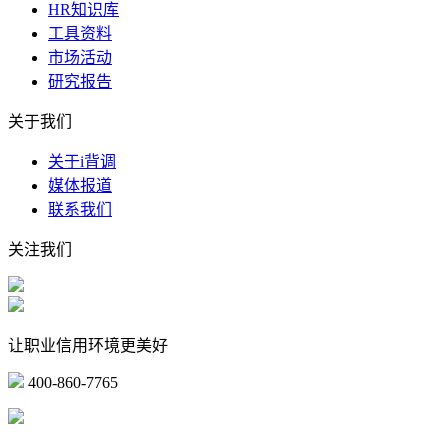
HR知识库
工具资料
市场活动
研究报告
关于我们
关于i背调
媒体报道
联系我们
关注我们
让职业信用环境更美好
400-860-7765
marketing@ibeidiao.com