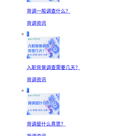
背调一般调查什么？
背调资讯
3
入职背景调查需要几天？
背调资讯
4
背调是什么意思？