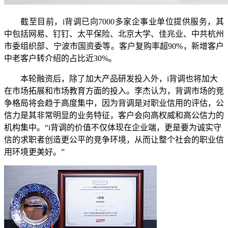
截至目前，i背调已向7000多家企事业单位提供服务，其
中包括网易、钉钉、太平保险、北京大学、佳兆业、中共杭州
市委组织部、宁波市国资委等。客户复购率超90%，新增客户
中老客户转介绍的占比近30%。
本轮融资后，除了加大产品研发投入外，i背调也将加大
在市场拓展和市场教育方面的投入。李杰认为，背调市场的竞
争格局将会趋于高度集中，因为背调是对职业信用的评估，公
信力是其非常明显的业务特征，客户会向高权威和高公信力的
机构集中。“i背调的价值不仅体现在企业端，更是要为诚实守
信的求职者创造更公平的竞争环境，从而让整个社会的职业信
用环境更美好。”