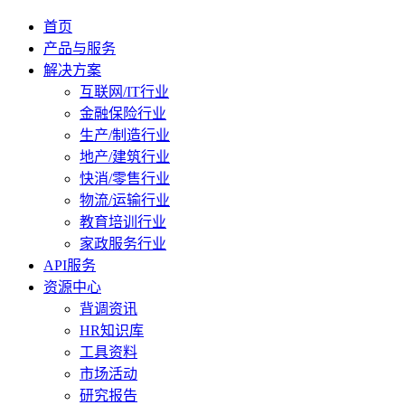
首页
产品与服务
解决方案
互联网/IT行业
金融保险行业
生产/制造行业
地产/建筑行业
快消/零售行业
物流/运输行业
教育培训行业
家政服务行业
API服务
资源中心
背调资讯
HR知识库
工具资料
市场活动
研究报告