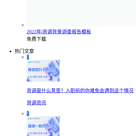
2022年i背调背景调查报告模板
免费下载
热门文章
1
背调是什么意思？入职前的你难免会遇到这个情况
背调资讯
2