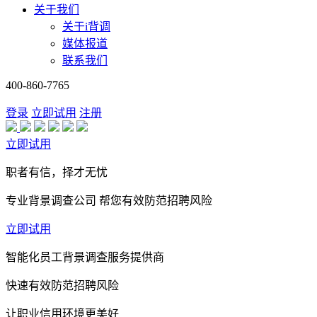
关于我们
关于i背调
媒体报道
联系我们
400-860-7765
登录
立即试用
注册
立即试用
职者有信，择才无忧
专业背景调查公司 帮您有效防范招聘风险
立即试用
智能化员工背景调查服务提供商
快速有效防范招聘风险
让职业信用环境更美好