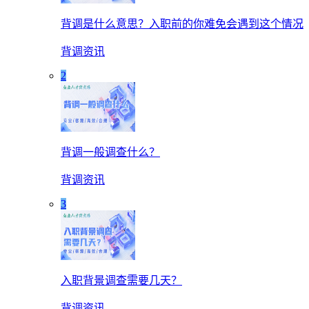
背调是什么意思？入职前的你难免会遇到这个情况
背调资讯
2
背调一般调查什么？
背调资讯
3
入职背景调查需要几天？
背调资讯