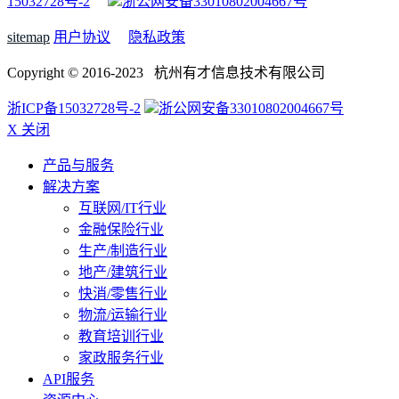
15032728号-2
浙公网安备33010802004667号
sitemap
用户协议
隐私政策
Copyright © 2016-2023 杭州有才信息技术有限公司
浙ICP备15032728号-2
浙公网安备33010802004667号
X 关闭
产品与服务
解决方案
互联网/IT行业
金融保险行业
生产/制造行业
地产/建筑行业
快消/零售行业
物流/运输行业
教育培训行业
家政服务行业
API服务