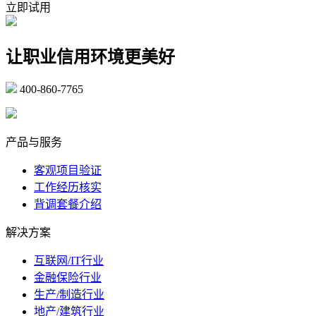
立即试用
让职业信用环境更美好
400-860-7765
marketing@ibeidiao.com
产品与服务
客观项目验证
工作经历核实
背调套餐介绍
解决方案
互联网/IT行业
金融保险行业
生产/制造行业
地产/建筑行业