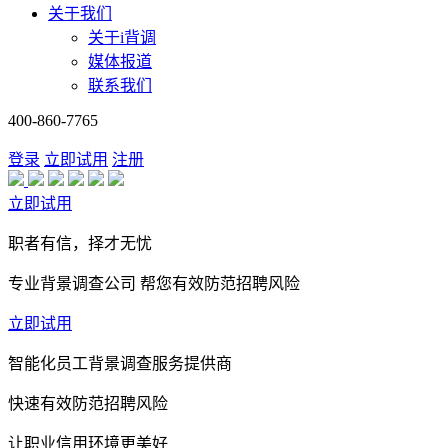
关于我们
关于i背调
媒体报道
联系我们
400-860-7765
登录
立即试用
注册
立即试用
职者有信，择才无忧
专业背景调查公司 帮您有效防范招聘风险
立即试用
智能化员工背景调查服务提供商
快速有效防范招聘风险
让职业信用环境更美好