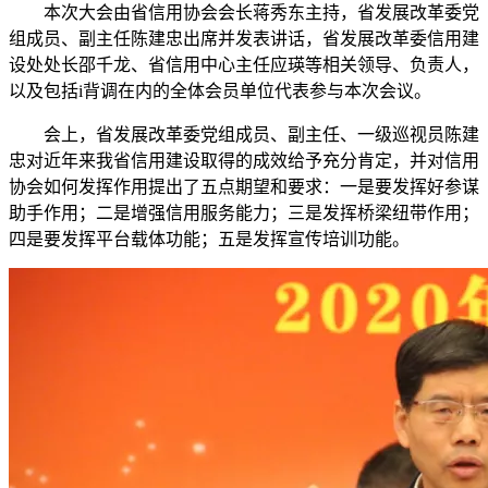
本次大会由省信用协会会长蒋秀东主持，省发展改革委党
组成员、副主任陈建忠出席并发表讲话，省发展改革委信用建
设处处长邵千龙、省信用中心主任应瑛等相关领导、负责人，
以及包括i背调在内的全体会员单位代表参与本次会议。
会上，省发展改革委党组成员、副主任、一级巡视员陈建
忠对近年来我省信用建设取得的成效给予充分肯定，并对信用
协会如何发挥作用提出了五点期望和要求：一是要发挥好参谋
助手作用；二是增强信用服务能力；三是发挥桥梁纽带作用；
四是要发挥平台载体功能；五是发挥宣传培训功能。