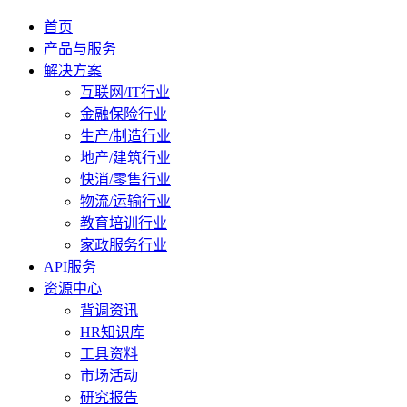
首页
产品与服务
解决方案
互联网/IT行业
金融保险行业
生产/制造行业
地产/建筑行业
快消/零售行业
物流/运输行业
教育培训行业
家政服务行业
API服务
资源中心
背调资讯
HR知识库
工具资料
市场活动
研究报告