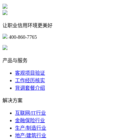
让职业信用环境更美好
400-860-7765
marketing@ibeidiao.com
产品与服务
客观项目验证
工作经历核实
背调套餐介绍
解决方案
互联网/IT行业
金融保险行业
生产/制造行业
地产/建筑行业