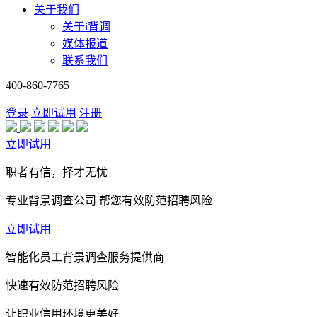
关于我们
关于i背调
媒体报道
联系我们
400-860-7765
登录
立即试用
注册
立即试用
职者有信，择才无忧
专业背景调查公司 帮您有效防范招聘风险
立即试用
智能化员工背景调查服务提供商
快速有效防范招聘风险
让职业信用环境更美好