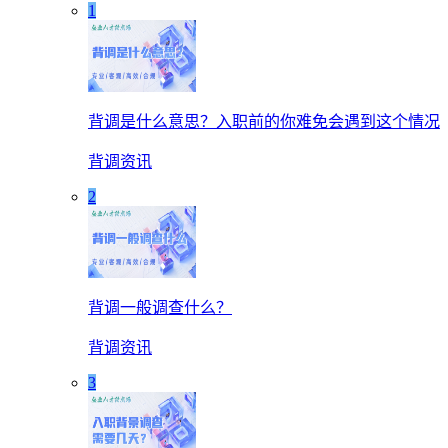
1
背调是什么意思？入职前的你难免会遇到这个情况
背调资讯
2
背调一般调查什么？
背调资讯
3