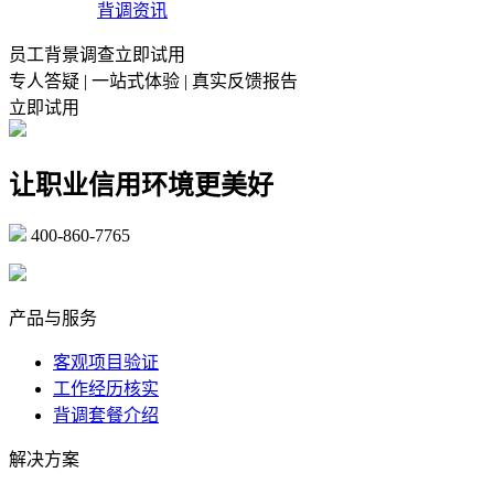
背调资讯
员工背景调查立即试用
专人答疑 | 一站式体验 | 真实反馈报告
立即试用
让职业信用环境更美好
400-860-7765
marketing@ibeidiao.com
产品与服务
客观项目验证
工作经历核实
背调套餐介绍
解决方案