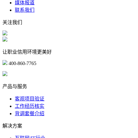
媒体报道
联系我们
关注我们
让职业信用环境更美好
400-860-7765
marketing@ibeidiao.com
产品与服务
客观项目验证
工作经历核实
背调套餐介绍
解决方案