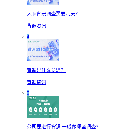
入职背景调查需要几天？
背调资讯
4
背调是什么意思？
背调资讯
5
公司要进行背调 一般做哪些调查？