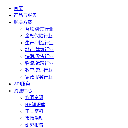
首页
产品与服务
解决方案
互联网/IT行业
金融保险行业
生产/制造行业
地产/建筑行业
快消/零售行业
物流/运输行业
教育培训行业
家政服务行业
API服务
资源中心
背调资讯
HR知识库
工具资料
市场活动
研究报告