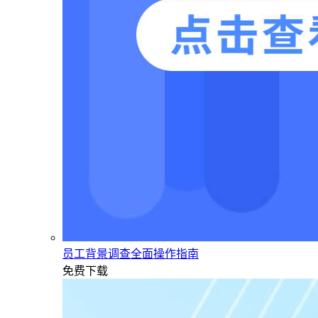
员工背景调查全面操作指南
免费下载