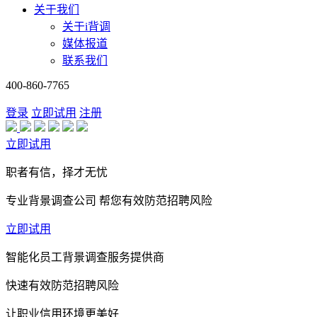
关于我们
关于i背调
媒体报道
联系我们
400-860-7765
登录
立即试用
注册
立即试用
职者有信，择才无忧
专业背景调查公司 帮您有效防范招聘风险
立即试用
智能化员工背景调查服务提供商
快速有效防范招聘风险
让职业信用环境更美好