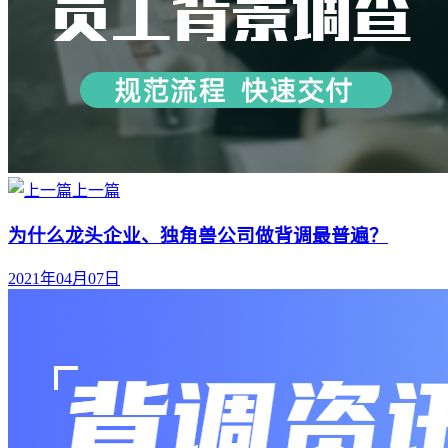
上一篇
为什么龙头企业、独角兽公司做背调最普遍？
2021年04月07日