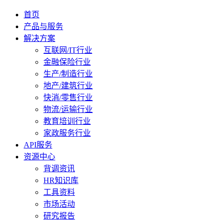
首页
产品与服务
解决方案
互联网/IT行业
金融保险行业
生产/制造行业
地产/建筑行业
快消/零售行业
物流/运输行业
教育培训行业
家政服务行业
API服务
资源中心
背调资讯
HR知识库
工具资料
市场活动
研究报告