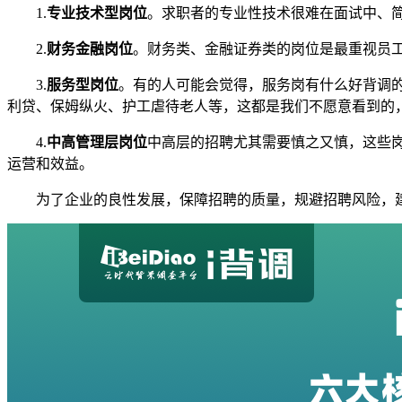
1.
专业技术型岗位
。求职者的专业性技术很难在面试中、
2.
财务金融岗位
。财务类、金融证券类的岗位是最重视员
3.
服务型岗位
。有的人可能会觉得，服务岗有什么好背调
利贷、保姆纵火、护工虐待老人等，这都是我们不愿意看到的
4.
中高管理层岗位
中高层的招聘尤其需要慎之又慎，这些
运营和效益。
为了企业的良性发展，保障招聘的质量，规避招聘风险，