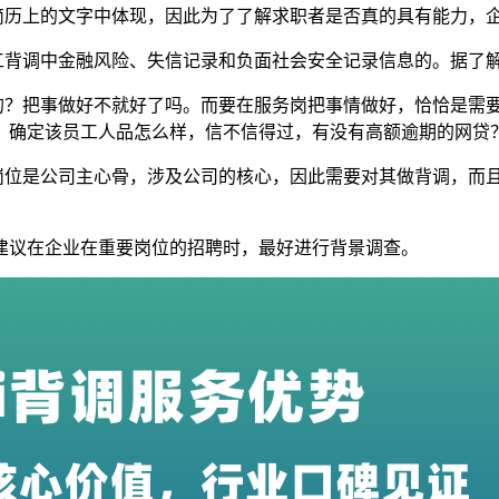
简历上的文字中体现，因此为了了解求职者是否真的具有能力，
工背调中金融风险、失信记录和负面社会安全记录信息的。据了
的？把事做好不就好了吗。而要在服务岗把事情做好，恰恰是需
，确定该员工人品怎么样，信不信得过，有没有高额逾期的网贷
岗位是公司主心骨，涉及公司的核心，因此需要对其做背调，而
建议在企业在重要岗位的招聘时，最好进行背景调查。