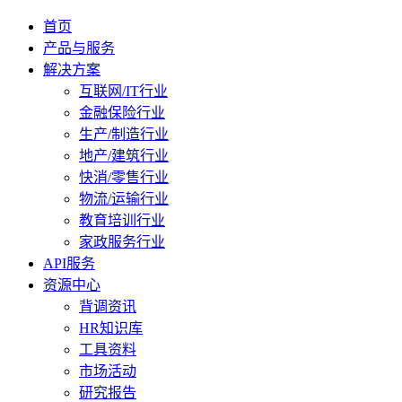
首页
产品与服务
解决方案
互联网/IT行业
金融保险行业
生产/制造行业
地产/建筑行业
快消/零售行业
物流/运输行业
教育培训行业
家政服务行业
API服务
资源中心
背调资讯
HR知识库
工具资料
市场活动
研究报告