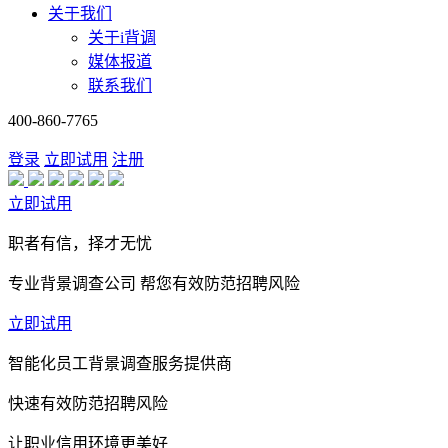
关于我们
关于i背调
媒体报道
联系我们
400-860-7765
登录
立即试用
注册
立即试用
职者有信，择才无忧
专业背景调查公司 帮您有效防范招聘风险
立即试用
智能化员工背景调查服务提供商
快速有效防范招聘风险
让职业信用环境更美好