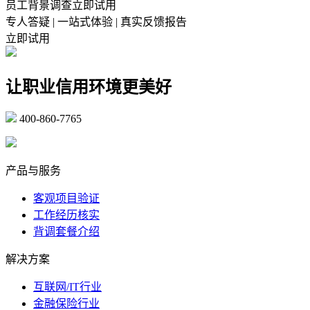
员工背景调查立即试用
专人答疑 | 一站式体验 | 真实反馈报告
立即试用
让职业信用环境更美好
400-860-7765
marketing@ibeidiao.com
产品与服务
客观项目验证
工作经历核实
背调套餐介绍
解决方案
互联网/IT行业
金融保险行业