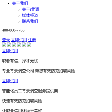
关于我们
关于i背调
媒体报道
联系我们
400-860-7765
登录
立即试用
注册
立即试用
职者有信，择才无忧
专业背景调查公司 帮您有效防范招聘风险
立即试用
智能化员工背景调查服务提供商
快速有效防范招聘风险
让职业信用环境更美好