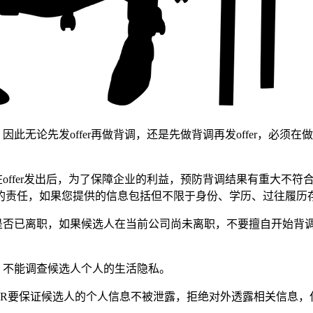
因此无论先发offer再做背调，还是先做背调再发offer，必
offer发出后，为了保障企业的利益，预防背调结果有重大不符合
责任，如果您提供的信息包括但不限于身份、学历、过往履历存在
人是否已离职，如果候选人在当前公司尚未离职，不要擅自开始背
，不能调查候选人个人的生活隐私。
HR要保证候选人的个人信息不被泄露，拒绝对外透露相关信息