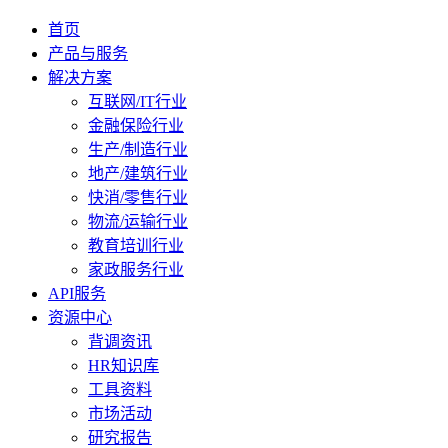
首页
产品与服务
解决方案
互联网/IT行业
金融保险行业
生产/制造行业
地产/建筑行业
快消/零售行业
物流/运输行业
教育培训行业
家政服务行业
API服务
资源中心
背调资讯
HR知识库
工具资料
市场活动
研究报告