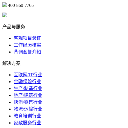
400-860-7765
marketing@ibeidiao.com
产品与服务
客观项目验证
工作经历核实
背调套餐介绍
解决方案
互联网/IT行业
金融保险行业
生产/制造行业
地产/建筑行业
快消/零售行业
物流/运输行业
教育培训行业
家政服务行业