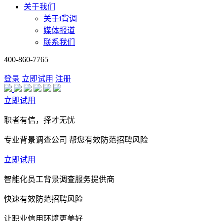
关于我们
关于i背调
媒体报道
联系我们
400-860-7765
登录
立即试用
注册
立即试用
职者有信，择才无忧
专业背景调查公司 帮您有效防范招聘风险
立即试用
智能化员工背景调查服务提供商
快速有效防范招聘风险
让职业信用环境更美好