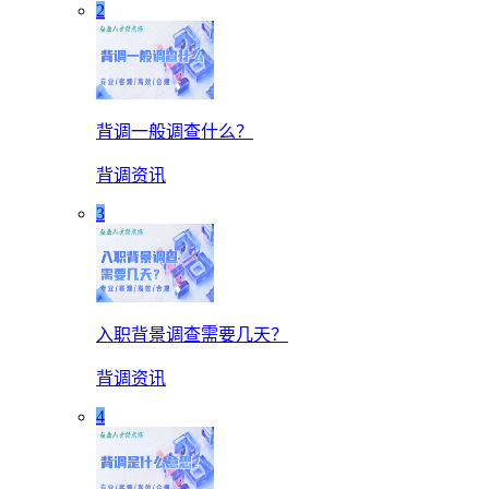
2
背调一般调查什么？
背调资讯
3
入职背景调查需要几天？
背调资讯
4