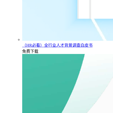
（HR必看）全行业人才背景调查白皮书
免费下载