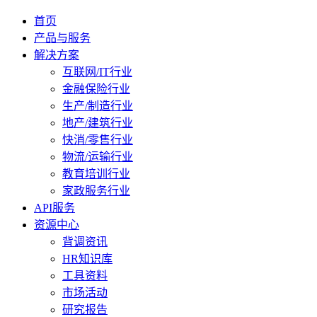
首页
产品与服务
解决方案
互联网/IT行业
金融保险行业
生产/制造行业
地产/建筑行业
快消/零售行业
物流/运输行业
教育培训行业
家政服务行业
API服务
资源中心
背调资讯
HR知识库
工具资料
市场活动
研究报告