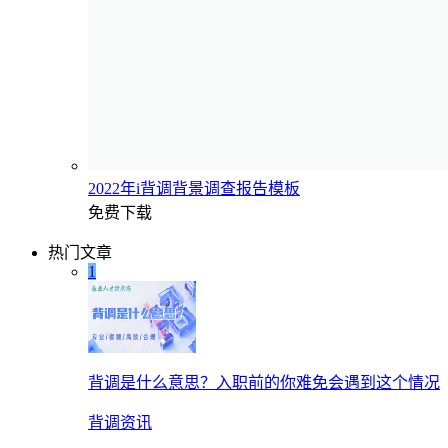
2022年i背调背景调查报告模板
免费下载
热门文章
1
背调是什么意思？入职前的你难免会遇到这个情况
背调资讯