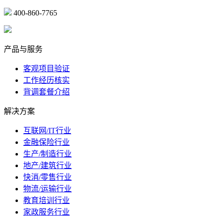
400-860-7765
marketing@ibeidiao.com
产品与服务
客观项目验证
工作经历核实
背调套餐介绍
解决方案
互联网/IT行业
金融保险行业
生产/制造行业
地产/建筑行业
快消/零售行业
物流/运输行业
教育培训行业
家政服务行业