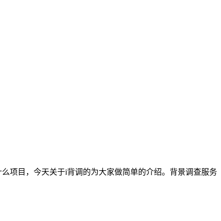
查什么项目，今天关于i背调的为大家做简单的介绍。背景调查服务