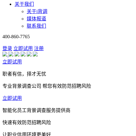
关于我们
关于i背调
媒体报道
联系我们
400-860-7765
登录
立即试用
注册
立即试用
职者有信，择才无忧
专业背景调查公司 帮您有效防范招聘风险
立即试用
智能化员工背景调查服务提供商
快速有效防范招聘风险
让职业信用环境更美好