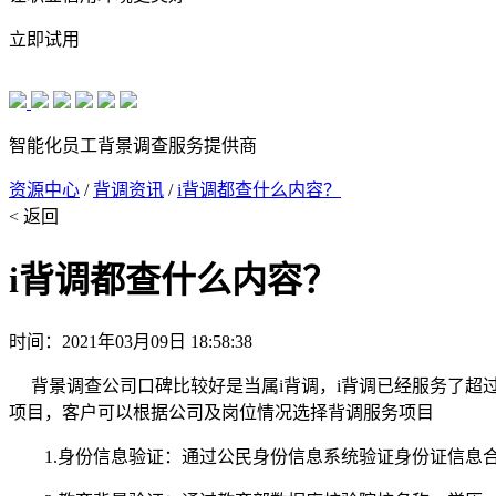
立即试用
智能化员工背景调查服务提供商
资源中心
/
背调资讯
/
i背调都查什么内容？
< 返回
i背调都查什么内容？
时间：2021年03月09日 18:58:38
背景调查公司口碑比较好是当属i背调，i背调已经服务了超过1
项目，客户可以根据公司及岗位情况选择背调服务项目
1.身份信息验证：通过公民身份信息系统验证身份证信息