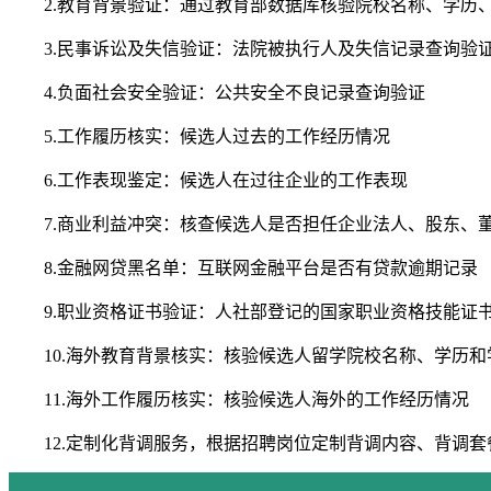
2.教育背景验证：通过教育部数据库核验院校名称、学历
3.民事诉讼及失信验证：法院被执行人及失信记录查询验
4.负面社会安全验证：公共安全不良记录查询验证
5.工作履历核实：候选人过去的工作经历情况
6.工作表现鉴定：候选人在过往企业的工作表现
7.商业利益冲突：核查候选人是否担任企业法人、股东、
8.金融网贷黑名单：互联网金融平台是否有贷款逾期记录
9.职业资格证书验证：人社部登记的国家职业资格技能证
10.海外教育背景核实：核验候选人留学院校名称、学历和
11.海外工作履历核实：核验候选人海外的工作经历情况
12.定制化背调服务，根据招聘岗位定制背调内容、背调套