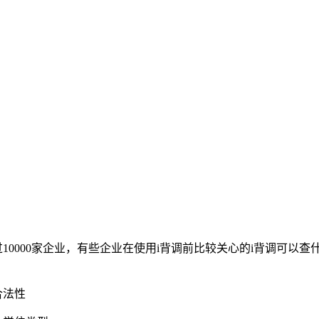
0000家企业，有些企业在使用i背调前比较关心的i背调可以
合法性