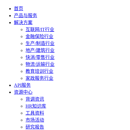
首页
产品与服务
解决方案
互联网/IT行业
金融保险行业
生产/制造行业
地产/建筑行业
快消/零售行业
物流/运输行业
教育培训行业
家政服务行业
API服务
资源中心
背调资讯
HR知识库
工具资料
市场活动
研究报告