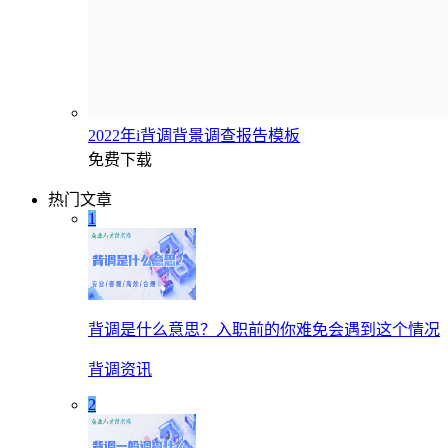
2022年i背调背景调查报告模板
免费下载
热门文章
1
背调是什么意思？入职前的你难免会遇到这个情况
背调资讯
2