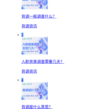
背调一般调查什么？
背调资讯
3
入职背景调查需要几天？
背调资讯
4
背调是什么意思？