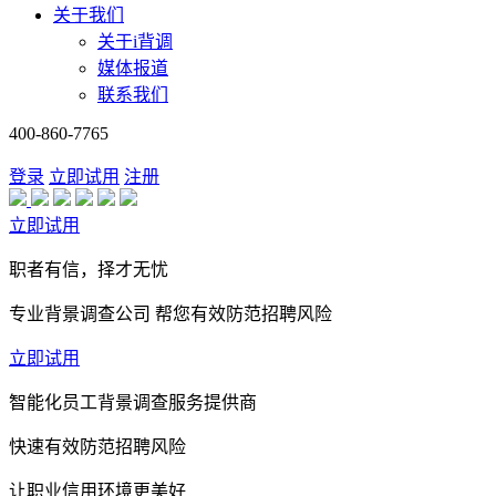
关于我们
关于i背调
媒体报道
联系我们
400-860-7765
登录
立即试用
注册
立即试用
职者有信，择才无忧
专业背景调查公司 帮您有效防范招聘风险
立即试用
智能化员工背景调查服务提供商
快速有效防范招聘风险
让职业信用环境更美好