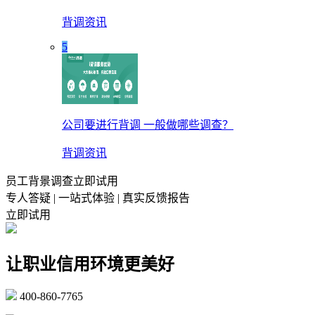
背调资讯
5
公司要进行背调 一般做哪些调查？
背调资讯
员工背景调查立即试用
专人答疑 | 一站式体验 | 真实反馈报告
立即试用
让职业信用环境更美好
400-860-7765