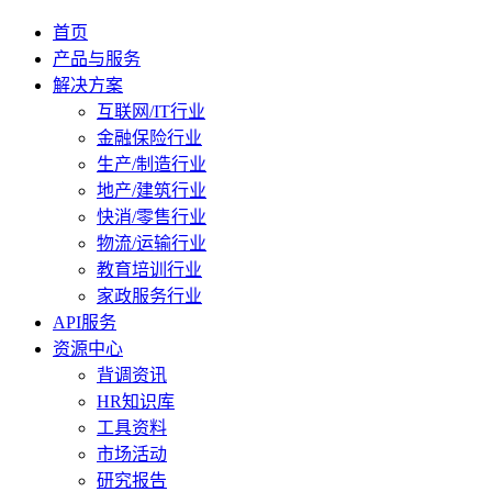
首页
产品与服务
解决方案
互联网/IT行业
金融保险行业
生产/制造行业
地产/建筑行业
快消/零售行业
物流/运输行业
教育培训行业
家政服务行业
API服务
资源中心
背调资讯
HR知识库
工具资料
市场活动
研究报告