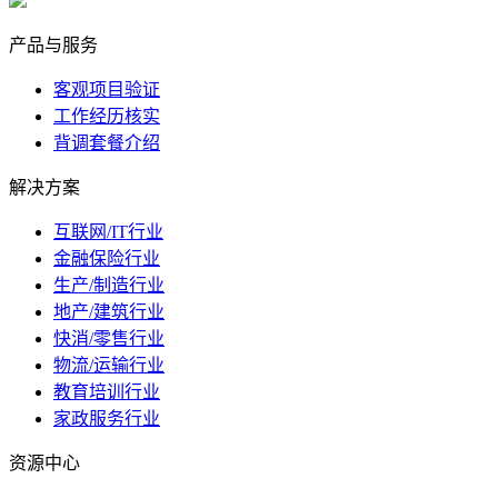
marketing@ibeidiao.com
产品与服务
客观项目验证
工作经历核实
背调套餐介绍
解决方案
互联网/IT行业
金融保险行业
生产/制造行业
地产/建筑行业
快消/零售行业
物流/运输行业
教育培训行业
家政服务行业
资源中心