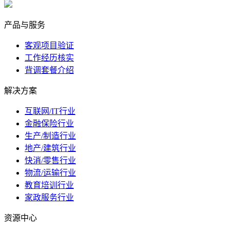
marketing@ibeidiao.com
产品与服务
客观项目验证
工作经历核实
背调套餐介绍
解决方案
互联网/IT行业
金融保险行业
生产/制造行业
地产/建筑行业
快消/零售行业
物流/运输行业
教育培训行业
家政服务行业
资源中心