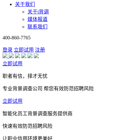
关于我们
关于i背调
媒体报道
联系我们
400-860-7765
登录
立即试用
注册
立即试用
职者有信，择才无忧
专业背景调查公司 帮您有效防范招聘风险
立即试用
智能化员工背景调查服务提供商
快速有效防范招聘风险
让职业信用环境更美好