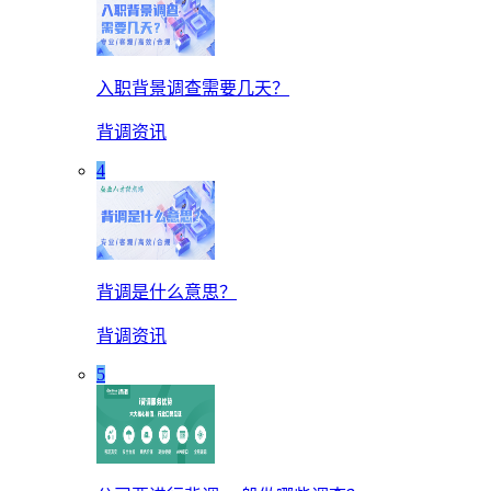
入职背景调查需要几天？
背调资讯
4
背调是什么意思？
背调资讯
5