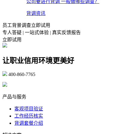
公司要进行背调 一般做哪些调查？
背调资讯
员工背景调查立即试用
专人答疑 | 一站式体验 | 真实反馈报告
立即试用
让职业信用环境更美好
400-860-7765
marketing@ibeidiao.com
产品与服务
客观项目验证
工作经历核实
背调套餐介绍