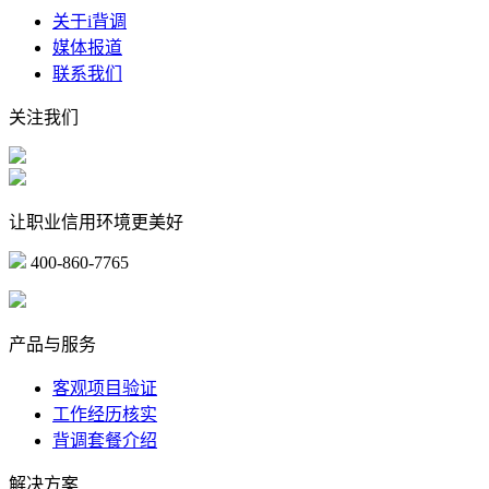
关于i背调
媒体报道
联系我们
关注我们
让职业信用环境更美好
400-860-7765
marketing@ibeidiao.com
产品与服务
客观项目验证
工作经历核实
背调套餐介绍
解决方案