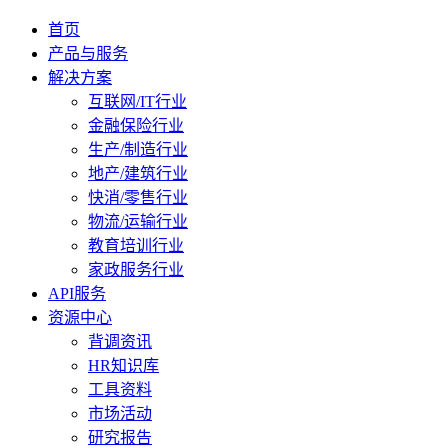
首页
产品与服务
解决方案
互联网/IT行业
金融保险行业
生产/制造行业
地产/建筑行业
快消/零售行业
物流/运输行业
教育培训行业
家政服务行业
API服务
资源中心
背调资讯
HR知识库
工具资料
市场活动
研究报告