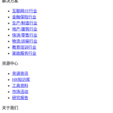
解决方案
互联网/IT行业
金融保险行业
生产/制造行业
地产/建筑行业
快消/零售行业
物流/运输行业
教育培训行业
家政服务行业
资源中心
背调资讯
HR知识库
工具资料
市场活动
研究报告
关于我们