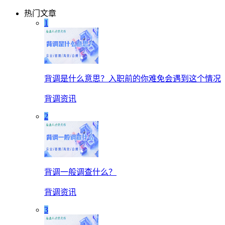
热门文章
1
背调是什么意思？入职前的你难免会遇到这个情况
背调资讯
2
背调一般调查什么？
背调资讯
3