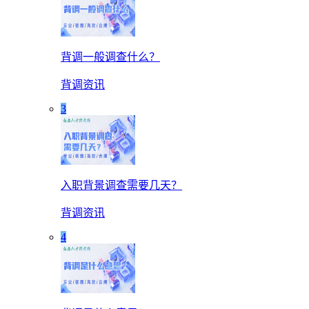
背调一般调查什么？
背调资讯
3
入职背景调查需要几天？
背调资讯
4