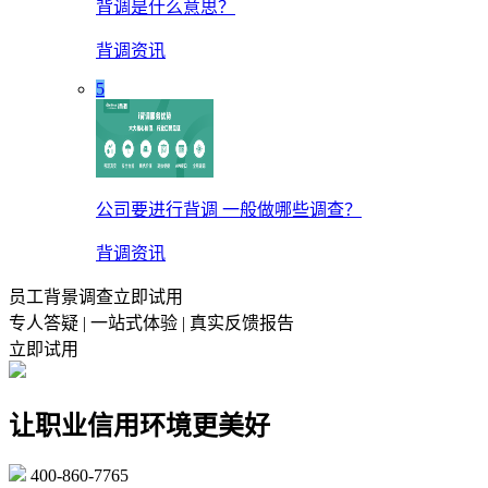
背调是什么意思？
背调资讯
5
公司要进行背调 一般做哪些调查？
背调资讯
员工背景调查立即试用
专人答疑 | 一站式体验 | 真实反馈报告
立即试用
让职业信用环境更美好
400-860-7765