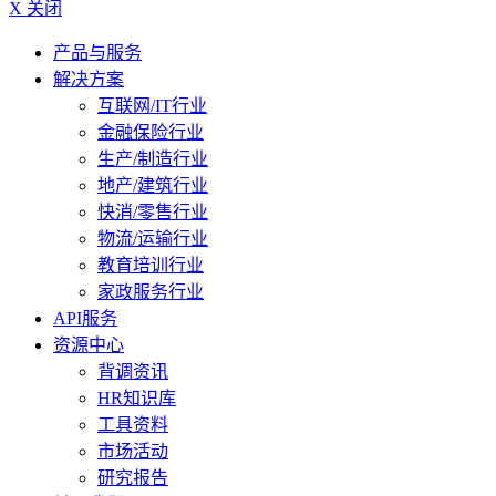
X 关闭
产品与服务
解决方案
互联网/IT行业
金融保险行业
生产/制造行业
地产/建筑行业
快消/零售行业
物流/运输行业
教育培训行业
家政服务行业
API服务
资源中心
背调资讯
HR知识库
工具资料
市场活动
研究报告