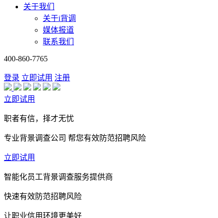
关于我们
关于i背调
媒体报道
联系我们
400-860-7765
登录
立即试用
注册
立即试用
职者有信，择才无忧
专业背景调查公司 帮您有效防范招聘风险
立即试用
智能化员工背景调查服务提供商
快速有效防范招聘风险
让职业信用环境更美好