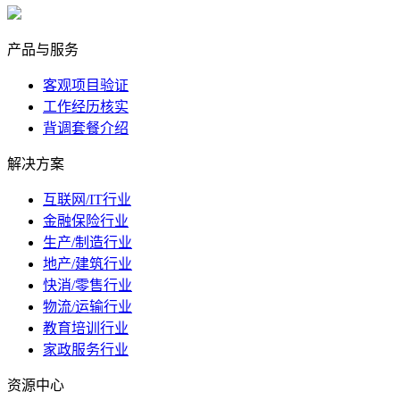
marketing@ibeidiao.com
产品与服务
客观项目验证
工作经历核实
背调套餐介绍
解决方案
互联网/IT行业
金融保险行业
生产/制造行业
地产/建筑行业
快消/零售行业
物流/运输行业
教育培训行业
家政服务行业
资源中心