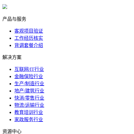
marketing@ibeidiao.com
产品与服务
客观项目验证
工作经历核实
背调套餐介绍
解决方案
互联网/IT行业
金融保险行业
生产/制造行业
地产/建筑行业
快消/零售行业
物流/运输行业
教育培训行业
家政服务行业
资源中心