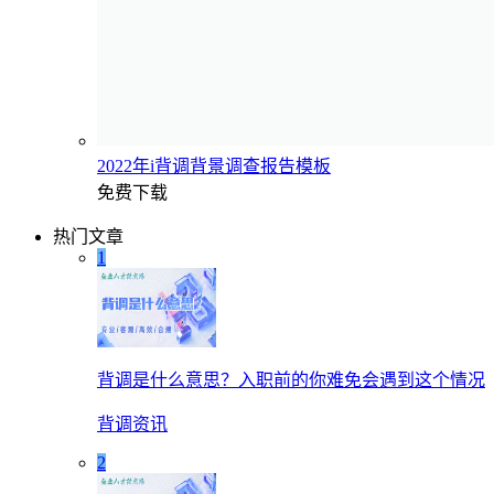
2022年i背调背景调查报告模板
免费下载
热门文章
1
背调是什么意思？入职前的你难免会遇到这个情况
背调资讯
2