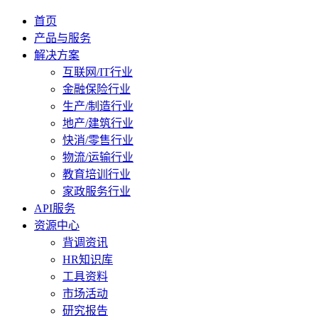
首页
产品与服务
解决方案
互联网/IT行业
金融保险行业
生产/制造行业
地产/建筑行业
快消/零售行业
物流/运输行业
教育培训行业
家政服务行业
API服务
资源中心
背调资讯
HR知识库
工具资料
市场活动
研究报告