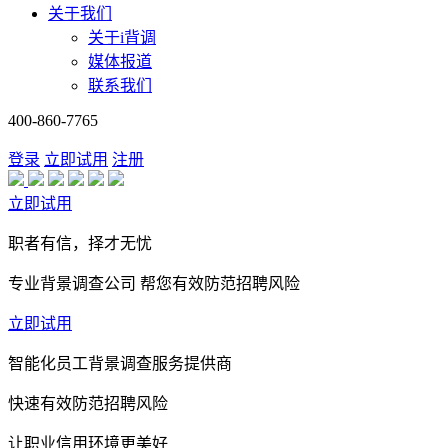
关于我们
关于i背调
媒体报道
联系我们
400-860-7765
登录
立即试用
注册
立即试用
职者有信，择才无忧
专业背景调查公司 帮您有效防范招聘风险
立即试用
智能化员工背景调查服务提供商
快速有效防范招聘风险
让职业信用环境更美好