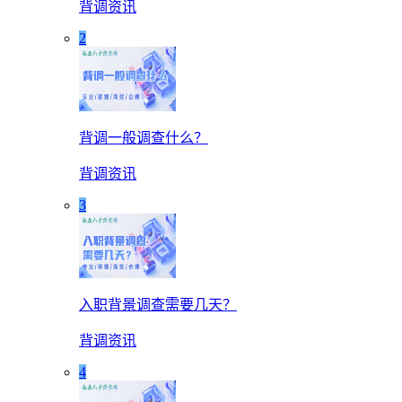
背调资讯
2
背调一般调查什么？
背调资讯
3
入职背景调查需要几天？
背调资讯
4