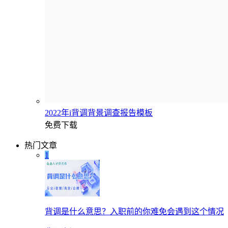
2022年i背调背景调查报告模板
免费下载
热门文章
1
背调是什么意思？入职前的你难免会遇到这个情况