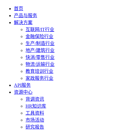
首页
产品与服务
解决方案
互联网/IT行业
金融保险行业
生产/制造行业
地产/建筑行业
快消/零售行业
物流/运输行业
教育培训行业
家政服务行业
API服务
资源中心
背调资讯
HR知识库
工具资料
市场活动
研究报告