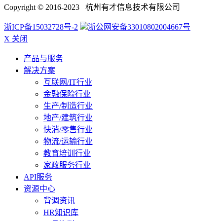
Copyright © 2016-2023 杭州有才信息技术有限公司
浙ICP备15032728号-2
浙公网安备33010802004667号
X 关闭
产品与服务
解决方案
互联网/IT行业
金融保险行业
生产/制造行业
地产/建筑行业
快消/零售行业
物流/运输行业
教育培训行业
家政服务行业
API服务
资源中心
背调资讯
HR知识库