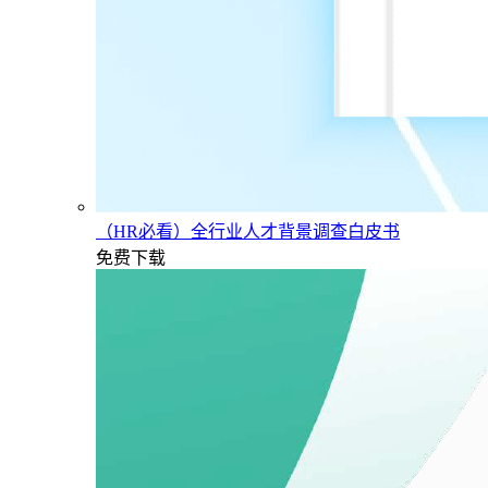
（HR必看）全行业人才背景调查白皮书
免费下载