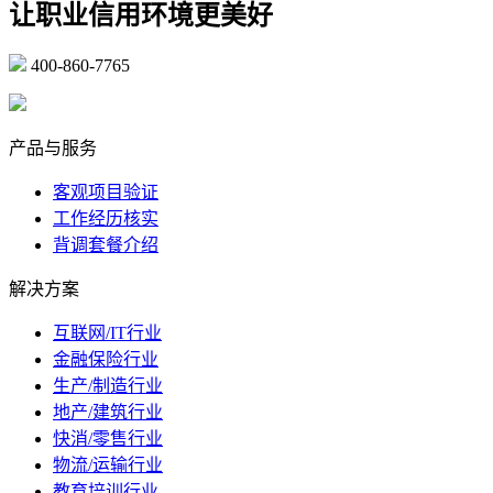
让职业信用环境更美好
400-860-7765
marketing@ibeidiao.com
产品与服务
客观项目验证
工作经历核实
背调套餐介绍
解决方案
互联网/IT行业
金融保险行业
生产/制造行业
地产/建筑行业
快消/零售行业
物流/运输行业
教育培训行业