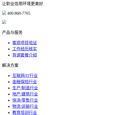
让职业信用环境更美好
400-860-7765
marketing@ibeidiao.com
产品与服务
客观项目验证
工作经历核实
背调套餐介绍
解决方案
互联网/IT行业
金融保险行业
生产/制造行业
地产/建筑行业
快消/零售行业
物流/运输行业
教育培训行业