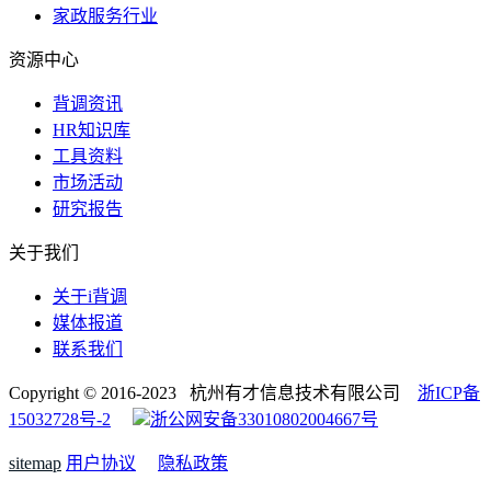
家政服务行业
资源中心
背调资讯
HR知识库
工具资料
市场活动
研究报告
关于我们
关于i背调
媒体报道
联系我们
Copyright © 2016-2023 杭州有才信息技术有限公司
浙ICP备
15032728号-2
浙公网安备33010802004667号
sitemap
用户协议
隐私政策