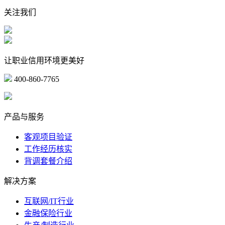
关注我们
让职业信用环境更美好
400-860-7765
marketing@ibeidiao.com
产品与服务
客观项目验证
工作经历核实
背调套餐介绍
解决方案
互联网/IT行业
金融保险行业