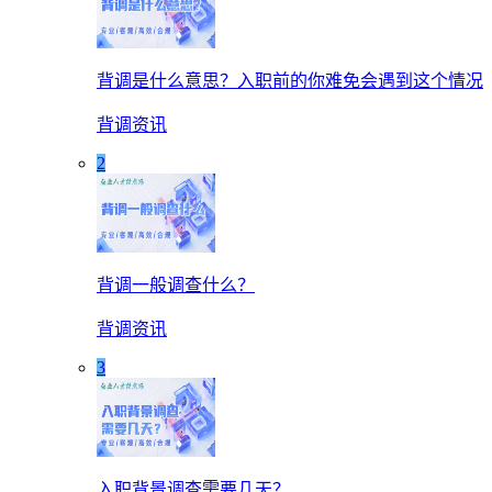
背调是什么意思？入职前的你难免会遇到这个情况
背调资讯
2
背调一般调查什么？
背调资讯
3
入职背景调查需要几天？