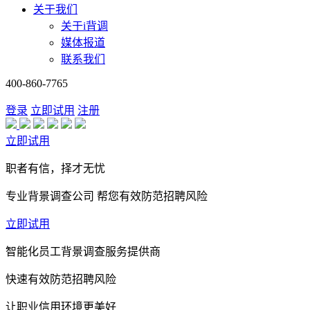
关于我们
关于i背调
媒体报道
联系我们
400-860-7765
登录
立即试用
注册
立即试用
职者有信，择才无忧
专业背景调查公司 帮您有效防范招聘风险
立即试用
智能化员工背景调查服务提供商
快速有效防范招聘风险
让职业信用环境更美好