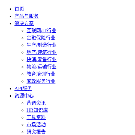
首页
产品与服务
解决方案
互联网/IT行业
金融保险行业
生产/制造行业
地产/建筑行业
快消/零售行业
物流/运输行业
教育培训行业
家政服务行业
API服务
资源中心
背调资讯
HR知识库
工具资料
市场活动
研究报告