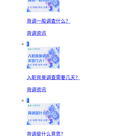
背调一般调查什么？
背调资讯
3
入职背景调查需要几天？
背调资讯
4
背调是什么意思？