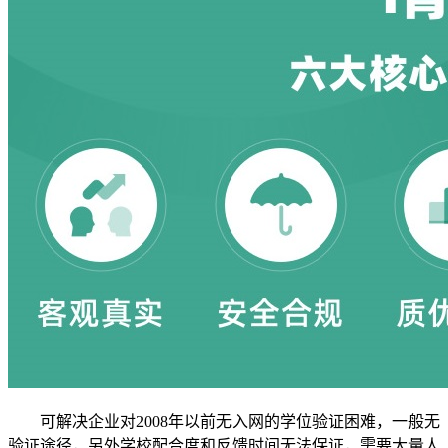
可解决企业对2008年以前无入网的学位验证困难，一般无
验证途径，另外学校配合度和反馈时间无法保证，需要大量人