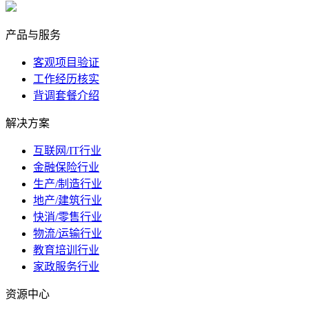
marketing@ibeidiao.com
产品与服务
客观项目验证
工作经历核实
背调套餐介绍
解决方案
互联网/IT行业
金融保险行业
生产/制造行业
地产/建筑行业
快消/零售行业
物流/运输行业
教育培训行业
家政服务行业
资源中心