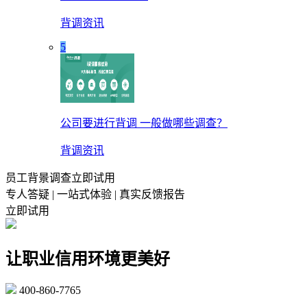
背调资讯
5
公司要进行背调 一般做哪些调查？
背调资讯
员工背景调查立即试用
专人答疑 | 一站式体验 | 真实反馈报告
立即试用
让职业信用环境更美好
400-860-7765