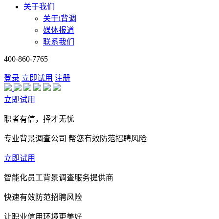
关于我们
关于i背调
媒体报道
联系我们
400-860-7765
登录
立即试用
注册
立即试用
职者有信，择才无忧
专业背景调查公司 帮您有效防范招聘风险
立即试用
智能化员工背景调查服务提供商
快速有效防范招聘风险
让职业信用环境更美好