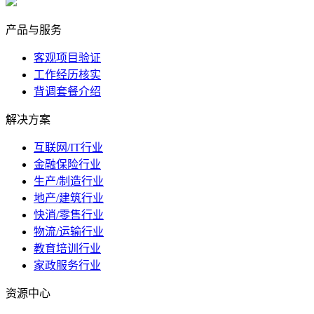
marketing@ibeidiao.com
产品与服务
客观项目验证
工作经历核实
背调套餐介绍
解决方案
互联网/IT行业
金融保险行业
生产/制造行业
地产/建筑行业
快消/零售行业
物流/运输行业
教育培训行业
家政服务行业
资源中心