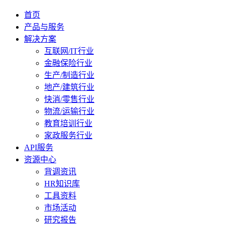
首页
产品与服务
解决方案
互联网/IT行业
金融保险行业
生产/制造行业
地产/建筑行业
快消/零售行业
物流/运输行业
教育培训行业
家政服务行业
API服务
资源中心
背调资讯
HR知识库
工具资料
市场活动
研究报告