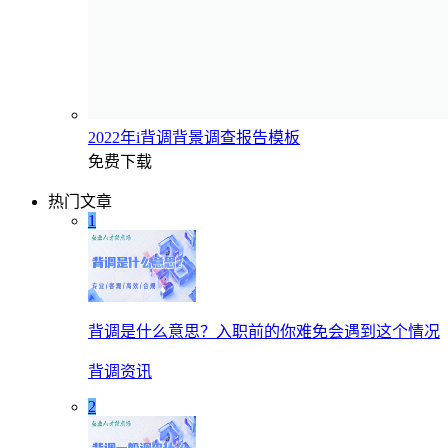
2022年i背调背景调查报告模板
免费下载
热门文章
1
背调是什么意思？入职前的你难免会遇到这个情况
背调资讯
2