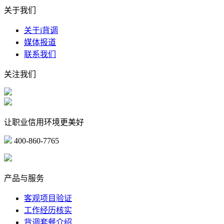
关于我们
关于i背调
媒体报道
联系我们
关注我们
让职业信用环境更美好
400-860-7765
marketing@ibeidiao.com
产品与服务
客观项目验证
工作经历核实
背调套餐介绍