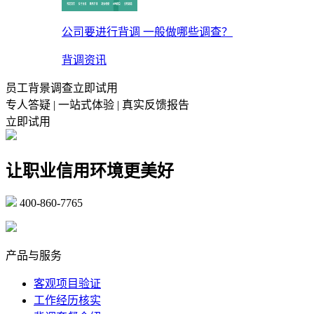
公司要进行背调 一般做哪些调查？
背调资讯
员工背景调查立即试用
专人答疑 | 一站式体验 | 真实反馈报告
立即试用
让职业信用环境更美好
400-860-7765
marketing@ibeidiao.com
产品与服务
客观项目验证
工作经历核实