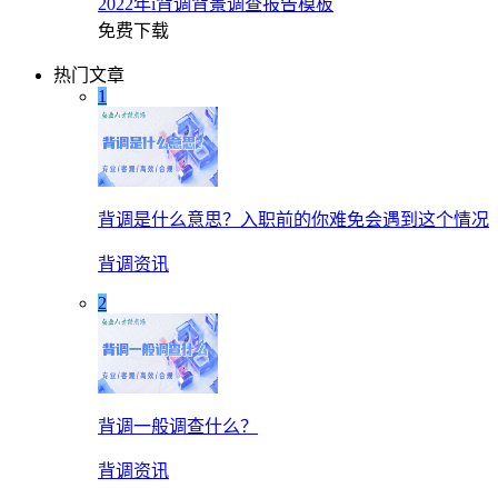
2022年i背调背景调查报告模板
免费下载
热门文章
1
背调是什么意思？入职前的你难免会遇到这个情况
背调资讯
2
背调一般调查什么？
背调资讯