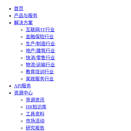
首页
产品与服务
解决方案
互联网/IT行业
金融保险行业
生产/制造行业
地产/建筑行业
快消/零售行业
物流/运输行业
教育培训行业
家政服务行业
API服务
资源中心
背调资讯
HR知识库
工具资料
市场活动
研究报告