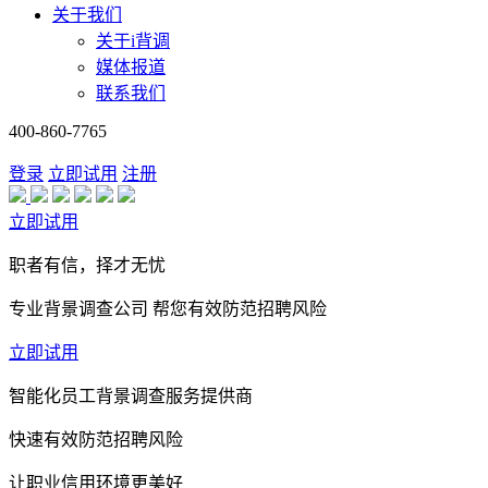
关于我们
关于i背调
媒体报道
联系我们
400-860-7765
登录
立即试用
注册
立即试用
职者有信，择才无忧
专业背景调查公司 帮您有效防范招聘风险
立即试用
智能化员工背景调查服务提供商
快速有效防范招聘风险
让职业信用环境更美好