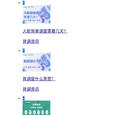
3
入职背景调查需要几天？
背调资讯
4
背调是什么意思？
背调资讯
5