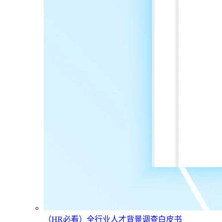
（HR必看）全行业人才背景调查白皮书