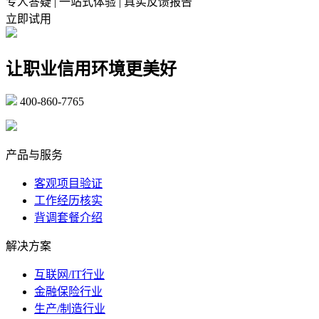
专人答疑 | 一站式体验 | 真实反馈报告
立即试用
让职业信用环境更美好
400-860-7765
marketing@ibeidiao.com
产品与服务
客观项目验证
工作经历核实
背调套餐介绍
解决方案
互联网/IT行业
金融保险行业
生产/制造行业