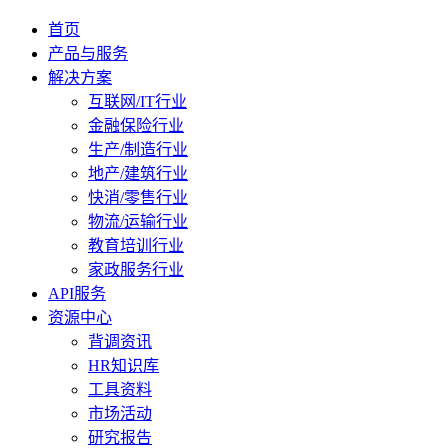
首页
产品与服务
解决方案
互联网/IT行业
金融保险行业
生产/制造行业
地产/建筑行业
快消/零售行业
物流/运输行业
教育培训行业
家政服务行业
API服务
资源中心
背调资讯
HR知识库
工具资料
市场活动
研究报告