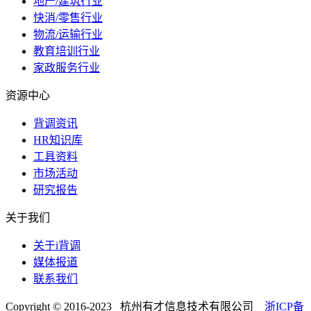
地产/建筑行业
快消/零售行业
物流/运输行业
教育培训行业
家政服务行业
资源中心
背调资讯
HR知识库
工具资料
市场活动
研究报告
关于我们
关于i背调
媒体报道
联系我们
Copyright © 2016-2023 杭州有才信息技术有限公司
浙ICP备