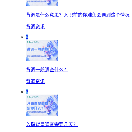
背调是什么意思？入职前的你难免会遇到这个情况
背调资讯
2
背调一般调查什么？
背调资讯
3
入职背景调查需要几天？