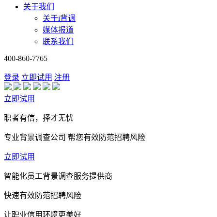
关于我们
关于i背调
媒体报道
联系我们
400-860-7765
登录
立即试用
注册
立即试用
职者有信，择才无忧
专业背景调查公司 帮您有效防范招聘风险
立即试用
智能化员工背景调查服务提供商
快速有效防范招聘风险
让职业信用环境更美好