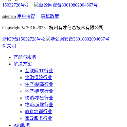
15032728号-2
浙公网安备33010802004667号
sitemap
用户协议
隐私政策
Copyright © 2016-2023 杭州有才信息技术有限公司
浙ICP备15032728号-2
浙公网安备33010802004667号
X 关闭
产品与服务
解决方案
互联网/IT行业
金融保险行业
生产/制造行业
地产/建筑行业
快消/零售行业
物流/运输行业
教育培训行业
家政服务行业
API服务