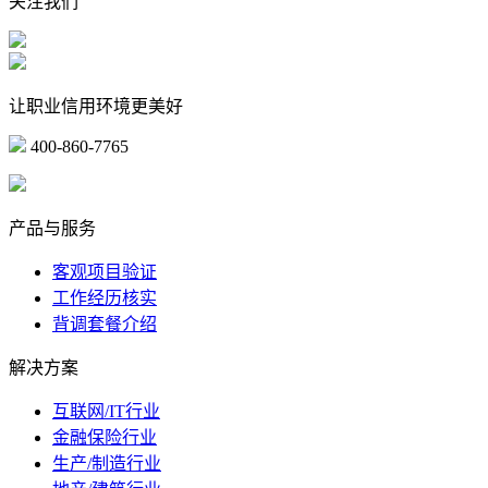
关注我们
让职业信用环境更美好
400-860-7765
marketing@ibeidiao.com
产品与服务
客观项目验证
工作经历核实
背调套餐介绍
解决方案
互联网/IT行业
金融保险行业
生产/制造行业