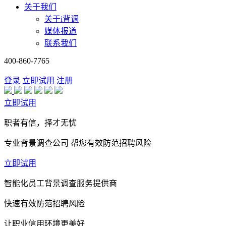
关于我们
关于i背调
媒体报道
联系我们
400-860-7765
登录
立即试用
注册
立即试用
职者有信，择才无忧
专业背景调查公司 帮您有效防范招聘风险
立即试用
智能化员工背景调查服务提供商
快速有效防范招聘风险
让职业信用环境更美好