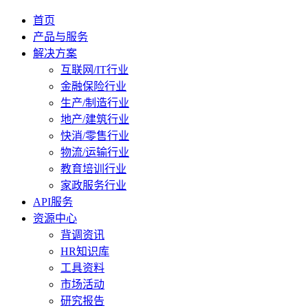
首页
产品与服务
解决方案
互联网/IT行业
金融保险行业
生产/制造行业
地产/建筑行业
快消/零售行业
物流/运输行业
教育培训行业
家政服务行业
API服务
资源中心
背调资讯
HR知识库
工具资料
市场活动
研究报告