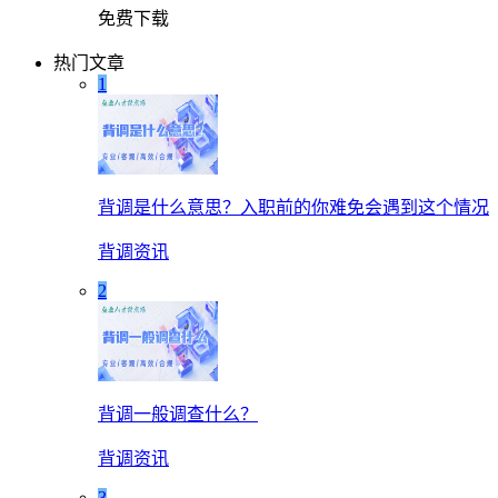
免费下载
热门文章
1
背调是什么意思？入职前的你难免会遇到这个情况
背调资讯
2
背调一般调查什么？
背调资讯
3