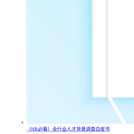
（HR必看）全行业人才背景调查白皮书