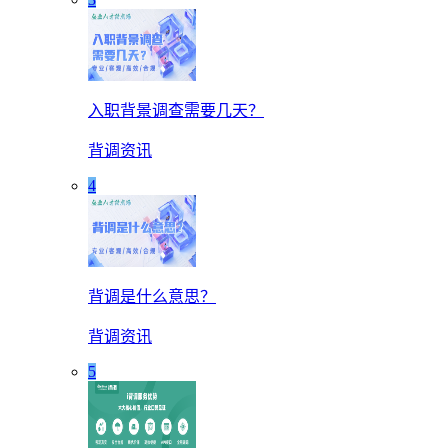
入职背景调查需要几天？
背调资讯
4
背调是什么意思？
背调资讯
5