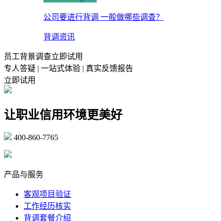
公司要进行背调 一般做哪些调查？
背调资讯
员工背景调查立即试用
专人答疑 | 一站式体验 | 真实反馈报告
立即试用
让职业信用环境更美好
400-860-7765
marketing@ibeidiao.com
产品与服务
客观项目验证
工作经历核实
背调套餐介绍