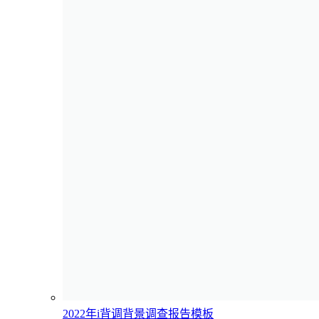
2022年i背调背景调查报告模板