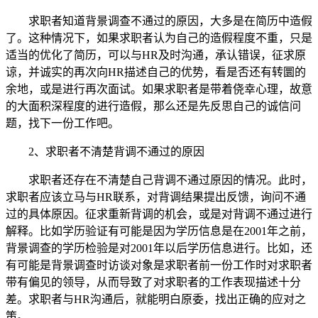
求职者知道背景调查不通过的原因，大多是在简历中造假
了。这种情况下，如果求职者认为自己的造假程度不重，只是
适当的优化了简历，可以与HR及时沟通，承认错误，征求原
谅，并诚实的再次向HR描述自己的优势，看是否还有转圜的
余地，或是进行再次面试。如果求职者是带着侥幸心理，故意
的大面积深程度的进行造假，那么还是先反思自己的诚信问
题，找下一份工作吧。
2、求职者不清楚背调不通过的原因
求职者还存在不清楚自己背调不通过原因的情况。此时，
求职者应该立马与HR联系，对背调结果提出反馈，询问不通
过的具体原因。征求重新背调的机会，或是对背调不通过进行
解释。比如学历验证有可能是因为学历信息是在2001年之前，
背景调查的学历检验是对2001年以后学历信息进行。比如，还
有可能是背景调查时访谈对象是求职者前一份工作时对求职者
带有偏见的领导，从而导致了对求职者的工作表现描述十分
差。求职者与HR沟通后，就能明白原委，找出正确的应对之
策。