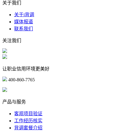
关于我们
关于i背调
媒体报道
联系我们
关注我们
让职业信用环境更美好
400-860-7765
marketing@ibeidiao.com
产品与服务
客观项目验证
工作经历核实
背调套餐介绍