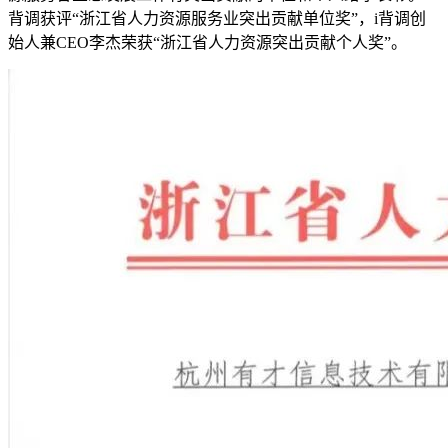
背调获评“浙江省人力资源服务业突出贡献单位奖”，i背调创
始人兼CEO李杰荣获“浙江省人力资源突出贡献个人奖”。