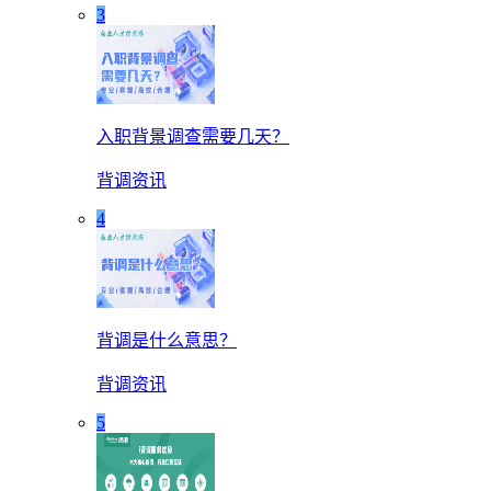
3
入职背景调查需要几天？
背调资讯
4
背调是什么意思？
背调资讯
5