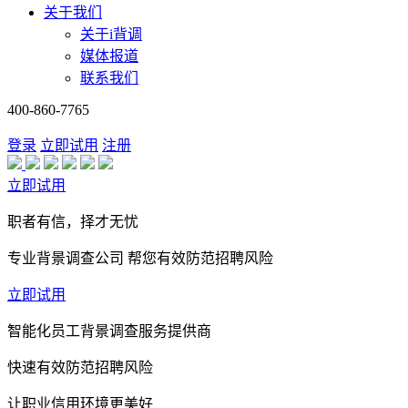
关于我们
关于i背调
媒体报道
联系我们
400-860-7765
登录
立即试用
注册
立即试用
职者有信，择才无忧
专业背景调查公司 帮您有效防范招聘风险
立即试用
智能化员工背景调查服务提供商
快速有效防范招聘风险
让职业信用环境更美好