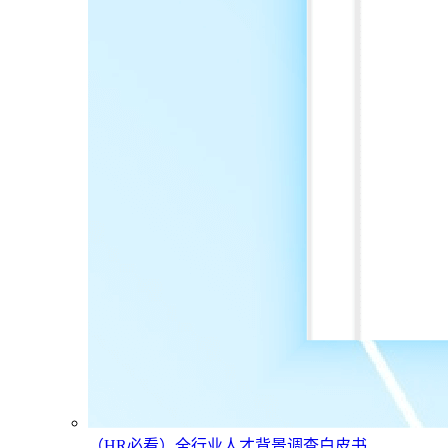
（HR必看）全行业人才背景调查白皮书