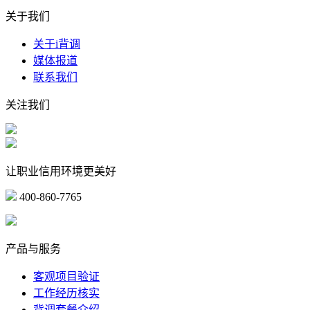
关于我们
关于i背调
媒体报道
联系我们
关注我们
让职业信用环境更美好
400-860-7765
marketing@ibeidiao.com
产品与服务
客观项目验证
工作经历核实
背调套餐介绍