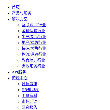
首页
产品与服务
解决方案
互联网/IT行业
金融保险行业
生产/制造行业
地产/建筑行业
快消/零售行业
物流/运输行业
教育培训行业
家政服务行业
API服务
资源中心
背调资讯
HR知识库
工具资料
市场活动
研究报告