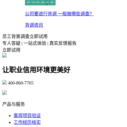
公司要进行背调 一般做哪些调查？
背调资讯
员工背景调查立即试用
专人答疑 | 一站式体验 | 真实反馈报告
立即试用
让职业信用环境更美好
400-860-7765
marketing@ibeidiao.com
产品与服务
客观项目验证
工作经历核实