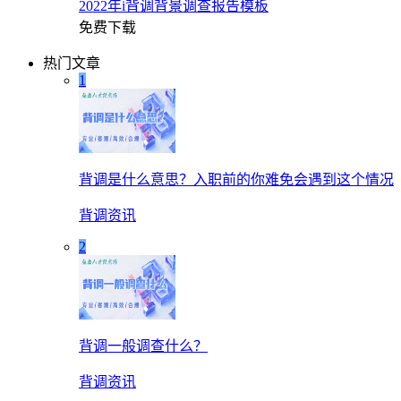
2022年i背调背景调查报告模板
免费下载
热门文章
1
背调是什么意思？入职前的你难免会遇到这个情况
背调资讯
2
背调一般调查什么？
背调资讯