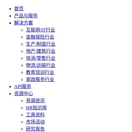
首页
产品与服务
解决方案
互联网/IT行业
金融保险行业
生产/制造行业
地产/建筑行业
快消/零售行业
物流/运输行业
教育培训行业
家政服务行业
API服务
资源中心
背调资讯
HR知识库
工具资料
市场活动
研究报告