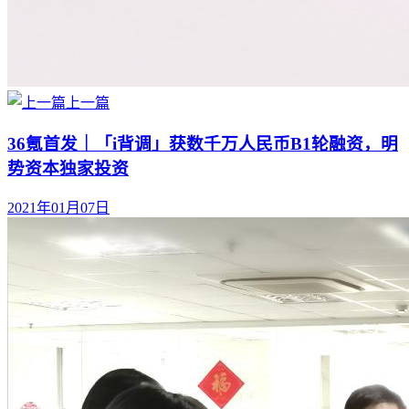
上一篇
36氪首发｜「i背调」获数千万人民币B1轮融资，明
势资本独家投资
2021年01月07日