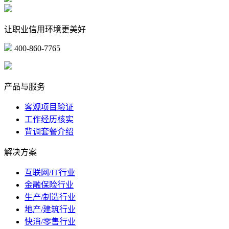
让职业信用环境更美好
400-860-7765
marketing@ibeidiao.com
产品与服务
客观项目验证
工作经历核实
背调套餐介绍
解决方案
互联网/IT行业
金融保险行业
生产/制造行业
地产/建筑行业
快消/零售行业