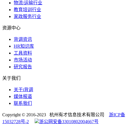
物流/运输行业
教育培训行业
家政服务行业
资源中心
背调资讯
HR知识库
工具资料
市场活动
研究报告
关于我们
关于i背调
媒体报道
联系我们
Copyright © 2016-2023 杭州有才信息技术有限公司
浙ICP备
15032728号-2
浙公网安备33010802004667号