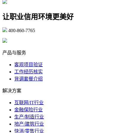
让职业信用环境更美好
400-860-7765
marketing@ibeidiao.com
产品与服务
客观项目验证
工作经历核实
背调套餐介绍
解决方案
互联网/IT行业
金融保险行业
生产/制造行业
地产/建筑行业
快消/零售行业