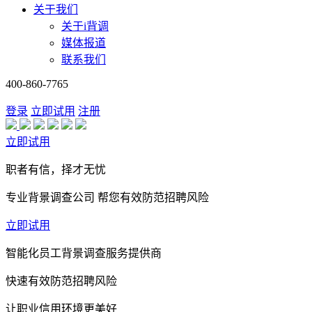
关于我们
关于i背调
媒体报道
联系我们
400-860-7765
登录
立即试用
注册
立即试用
职者有信，择才无忧
专业背景调查公司 帮您有效防范招聘风险
立即试用
智能化员工背景调查服务提供商
快速有效防范招聘风险
让职业信用环境更美好