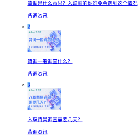
背调是什么意思？入职前的你难免会遇到这个情况
背调资讯
2
背调一般调查什么？
背调资讯
3
入职背景调查需要几天？
背调资讯