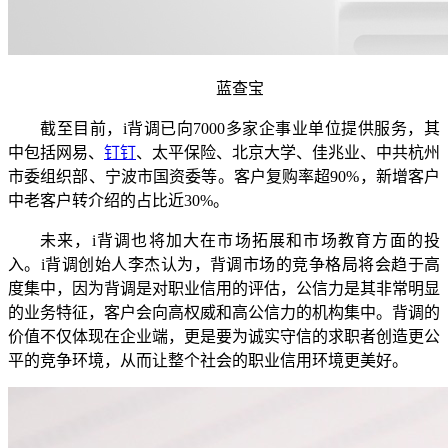
蓝查宝
截至目前，i背调已向7000多家企事业单位提供服务，其
中包括网易、
钉钉
、太平保险、北京大学、佳兆业、中共杭州
市委组织部、宁波市国资委等。客户复购率超90%，新增客户
中老客户转介绍的占比近30%。
未来，i背调也将加大在市场拓展和市场教育方面的投
入。i背调创始人李杰认为，背调市场的竞争格局将会趋于高
度集中，因为背调是对职业信用的评估，公信力是其非常明显
的业务特征，客户会向高权威和高公信力的机构集中。
背调的
价值不仅体现在企业端，更是要为诚实守信的求职者创造更公
平的竞争环境，从而让整个社会的职业信用环境更美好。