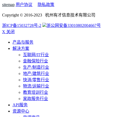
sitemap
用户协议
隐私政策
Copyright © 2016-2023 杭州有才信息技术有限公司
浙ICP备15032728号-2
浙公网安备33010802004667号
X 关闭
产品与服务
解决方案
互联网/IT行业
金融保险行业
生产/制造行业
地产/建筑行业
快消/零售行业
物流/运输行业
教育培训行业
家政服务行业
API服务
资源中心