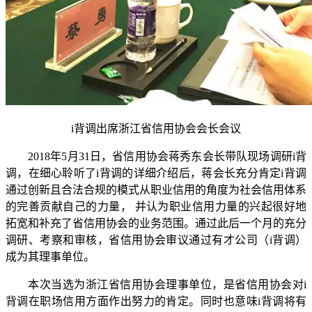
i背调出席浙江省信用协会会长会议
2018年5月31日，省信用协会蒋秀东会长带队现场调研i背
调，在细心聆听了i背调的详细介绍后，蒋会长充分肯定i背调
通过创新且合法合规的模式从职业信用的角度为社会信用体系
的完善贡献自己的力量， 并认为职业信用力量的兴起很好地
拓宽和补充了省信用协会的业务范围。通过此后一个月的充分
调研、考察和审核，省信用协会审议通过有才公司（i背调）
成为其理事单位。
本次当选为浙江省信用协会理事单位，是省信用协会对i
背调在职场信用方面作出努力的肯定。同时也意味i背调将有