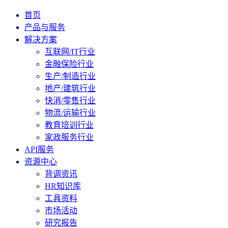
首页
产品与服务
解决方案
互联网/IT行业
金融保险行业
生产/制造行业
地产/建筑行业
快消/零售行业
物流/运输行业
教育培训行业
家政服务行业
API服务
资源中心
背调资讯
HR知识库
工具资料
市场活动
研究报告