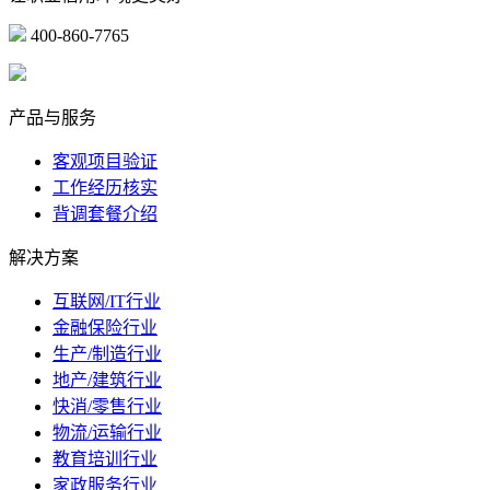
400-860-7765
marketing@ibeidiao.com
产品与服务
客观项目验证
工作经历核实
背调套餐介绍
解决方案
互联网/IT行业
金融保险行业
生产/制造行业
地产/建筑行业
快消/零售行业
物流/运输行业
教育培训行业
家政服务行业