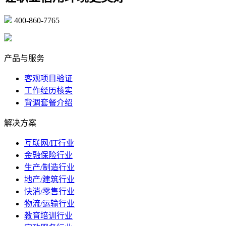
400-860-7765
marketing@ibeidiao.com
产品与服务
客观项目验证
工作经历核实
背调套餐介绍
解决方案
互联网/IT行业
金融保险行业
生产/制造行业
地产/建筑行业
快消/零售行业
物流/运输行业
教育培训行业